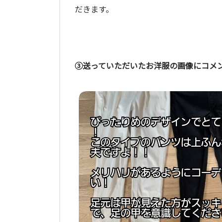
だきます。
③送っていただいたお洋服の画像にコメ