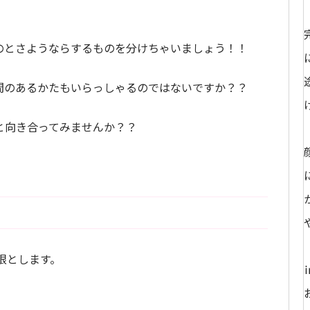
のとさようならするものを分けちゃいましょう！！
間のあるかたもいらっしゃるのではないですか？？
と向き合ってみませんか？？
限とします。