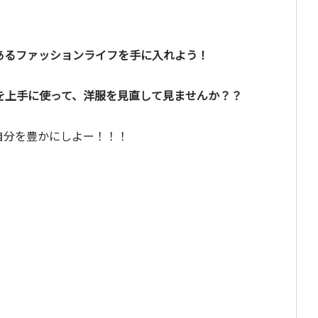
あるファッションライフを手に入れよう！
を上手に使って、洋服を見直して見ませんか？？
自分を豊かにしよー！！！