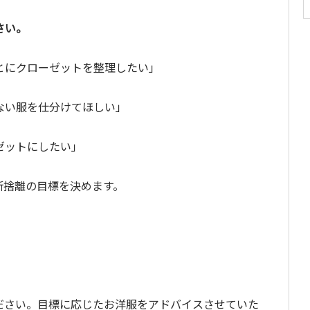
さい。
とにクローゼットを整理したい」
ない服を仕分けてほしい」
ゼットにしたい」
断捨離の目標を決めます。
ださい。目標に応じたお洋服をアドバイスさせていた