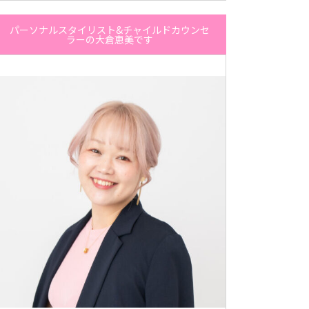
パーソナルスタイリスト&チャイルドカウンセ
ラーの大倉恵美です