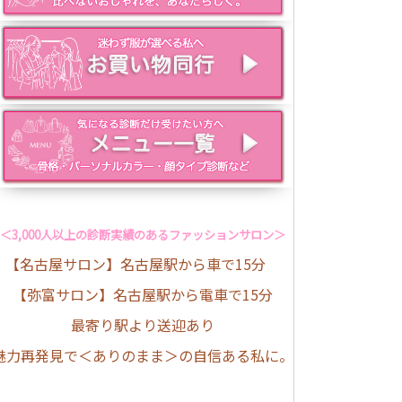
＜3,000人以上の診断実績のあるファッションサロン＞
【名古屋サロン】名古屋駅から車で15分
【弥富サロン】名古屋駅から電車で15分
最寄り駅より送迎あり
魅力再発見で＜ありのまま＞の自信ある私に。