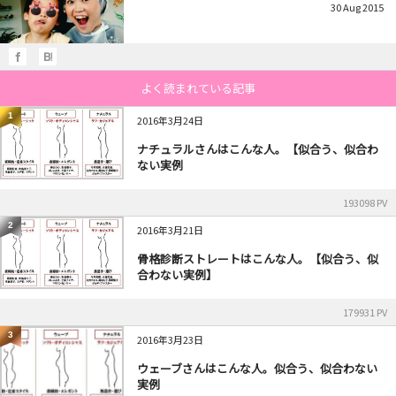
30
Aug
2015
よく読まれている記事
1
2016年3月24日
ナチュラルさんはこんな人。【似合う、似合わ
ない実例
193098 PV
2
2016年3月21日
骨格診断ストレートはこんな人。【似合う、似
合わない実例】
179931 PV
3
2016年3月23日
ウェーブさんはこんな人。似合う、似合わない
実例