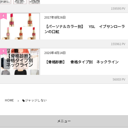
159595 PV
4
2017年8月26日
【パーソナルカラー別】 YSL イブサンローラ
ンの口紅
155961 PV
5
2020年4月14日
【骨格診断】 骨格タイプ別 ネックライン
56003 PV
HOME
ジャッジしない
メニュー