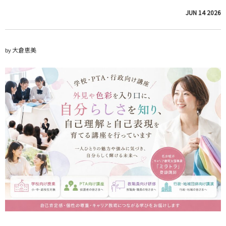
JUN
14
2026
大倉恵美
by