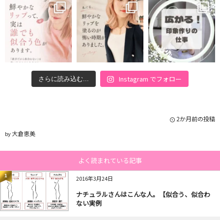
Instagram でフォロー
さらに読み込む...
2か月前の投稿
大倉恵美
by
よく読まれている記事
1
2016年3月24日
ナチュラルさんはこんな人。【似合う、似合わ
ない実例