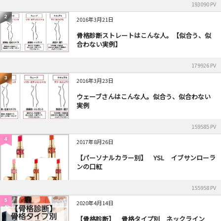
193090 PV
2
2016年3月21日
骨格診断ストレートはこんな人。【似合う、似
合わない実例】
179926 PV
3
2016年3月23日
ウェーブさんはこんな人。似合う、似合わない
実例
159585 PV
4
2017年8月26日
【パーソナルカラー別】 YSL イブサンローラ
ンの口紅
155958 PV
5
2020年4月14日
【骨格診断】 骨格タイプ別 ネックライン