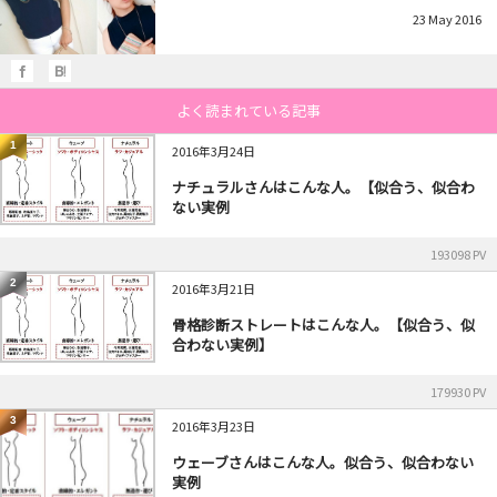
23
May
2016
よく読まれている記事
1
2016年3月24日
ナチュラルさんはこんな人。【似合う、似合わ
ない実例
193098 PV
2
2016年3月21日
骨格診断ストレートはこんな人。【似合う、似
合わない実例】
179930 PV
3
2016年3月23日
ウェーブさんはこんな人。似合う、似合わない
実例