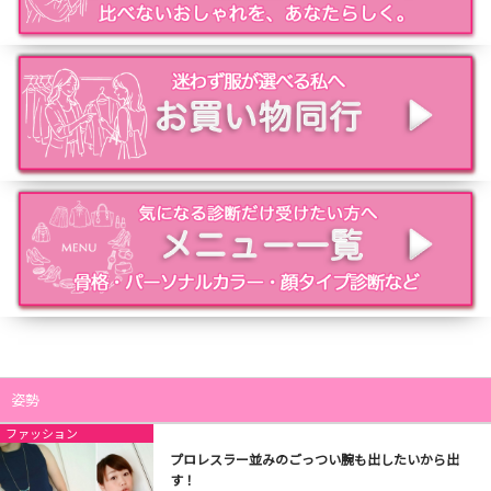
姿勢
ファッション
プロレスラー並みのごっつい腕も出したいから出
す！