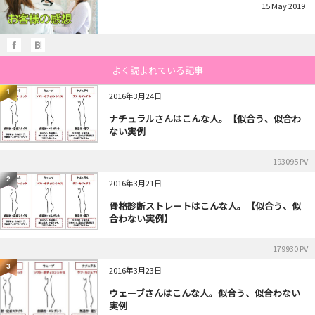
15
May
2019
よく読まれている記事
1
2016年3月24日
ナチュラルさんはこんな人。【似合う、似合わ
ない実例
193095 PV
2
2016年3月21日
骨格診断ストレートはこんな人。【似合う、似
合わない実例】
179930 PV
3
2016年3月23日
ウェーブさんはこんな人。似合う、似合わない
実例