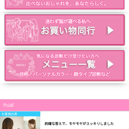
守山区
お客様の声
的確な答えで、モヤモヤがスッキリしました