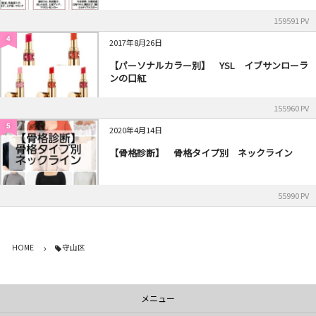
159591 PV
4
2017年8月26日
【パーソナルカラー別】 YSL イブサンローラ
ンの口紅
155960 PV
5
2020年4月14日
【骨格診断】 骨格タイプ別 ネックライン
55990 PV
HOME
守山区
メニュー