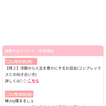
募集中のイベント・単発講座
□11月20日(月)
【残２】洋服から人生を豊かにするお話会(コンプレック
スとの向き合い方)
詳しくは▷▷
こちら
□11月29日(水)
縁Joy姫まるしぇ