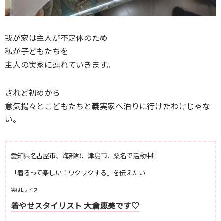
我が家は主人が不定休のため
私が子どもたちを
主人の実家に連れていきます。
されど初めから
意気揚々とこどもたちと義実家へ泊りに行けたわけじゃな
い。
愛知県名古屋市、海部郡、津島市、桑名で活動中!!
「着るって楽しい！ワクワクする」を伝えたい
実はLサイズ
着やせスタイリスト 大倉恵美です♡