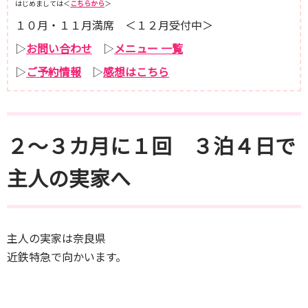
はじめましては＜
こちらから
＞
１０月・１１月満席 ＜１２月受付中＞
▷
お問い合わせ
▷
メニュー 一覧
▷
ご予約情報
▷
感想はこちら
２～３カ月に１回 ３泊４日で
主人の実家へ
主人の実家は奈良県
近鉄特急で向かいます。