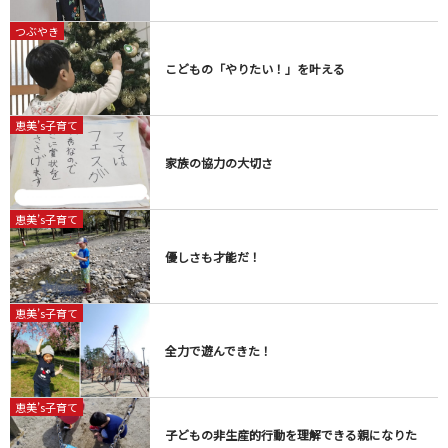
つぶやき
こどもの「やりたい！」を叶える
恵美’s子育て
家族の協力の大切さ
恵美’s子育て
優しさも才能だ！
恵美’s子育て
全力で遊んできた！
恵美’s子育て
子どもの非生産的行動を理解できる親になりた