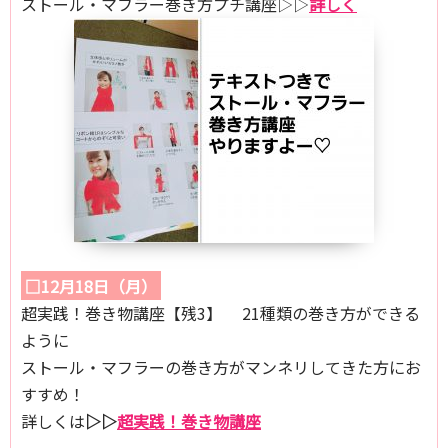
ストール・マフラー巻き方プチ講座▷▷
詳しく
□12月18日（月）
超実践！巻き物講座【残3】 21種類の巻き方ができる
ように
ストール・マフラーの巻き方がマンネリしてきた方にお
すすめ！
詳しくは
▷▷
超実践！巻き物講座