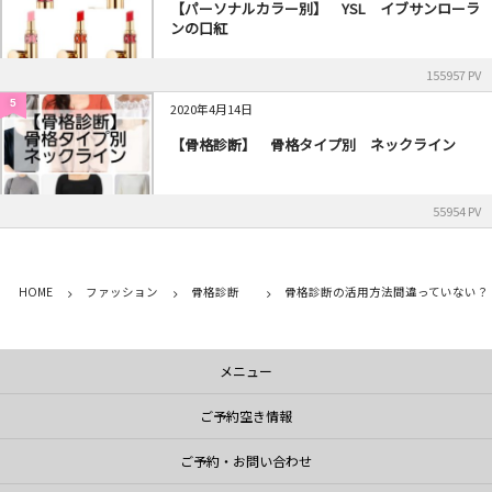
【パーソナルカラー別】 YSL イブサンローラ
ンの口紅
155957 PV
5
2020年4月14日
【骨格診断】 骨格タイプ別 ネックライン
55954 PV
HOME
ファッション
骨格診断
骨格診断の活用方法間違っていない？
メニュー
ご予約空き情報
ご予約・お問い合わせ