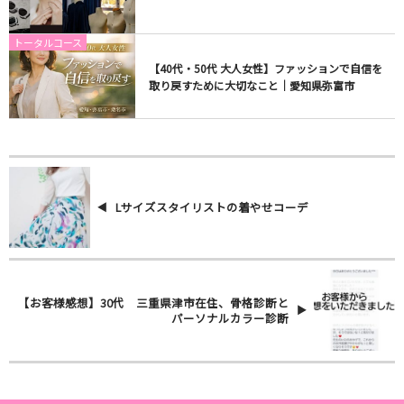
トータルコース
【40代・50代 大人女性】ファッションで自信を
取り戻すために大切なこと｜愛知県弥富市
Lサイズスタイリストの着やせコーデ
【お客様感想】30代 三重県津市在住、骨格診断と
パーソナルカラー診断