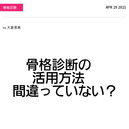
APR
29
2021
骨格診断
大倉恵美
by