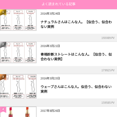
よく読まれている記事
1
2016年3月24日
ナチュラルさんはこんな人。【似合う、似合わ
ない実例
193089 PV
2
2016年3月21日
骨格診断ストレートはこんな人。【似合う、似
合わない実例】
179925 PV
3
2016年3月23日
ウェーブさんはこんな人。似合う、似合わない
実例
159585 PV
4
2017年8月26日