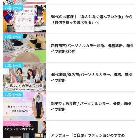
お客様の声
50代のお客様｜「なんとなく選んでいた服」から
「自信を持って選べる服」へ
お客様の声
四日市市/パーソナルカラー診断、骨格診断、顔タ
イプ診断/30代
お客様の声
40代姉妹/桑名市/パーソナルカラー、骨格、顔タ
イプ診断
お客様の声
親子で / あま市 / パーソナルカラー、骨格、顔タ
イプ診断
トータルコース
アラフォー「ご自愛」ファッションのすすめ