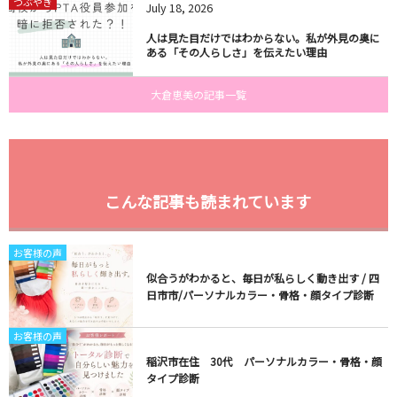
つぶやき
July
18
,
2026
人は見た目だけではわからない。私が外見の奥に
ある「その人らしさ」を伝えたい理由
大倉恵美の記事一覧
こんな記事も読まれています
お客様の声
似合うがわかると、毎日が私らしく動き出す / 四
日市市/パーソナルカラー・骨格・顔タイプ診断
お客様の声
稲沢市在住 30代 パーソナルカラー・骨格・顔
タイプ診断