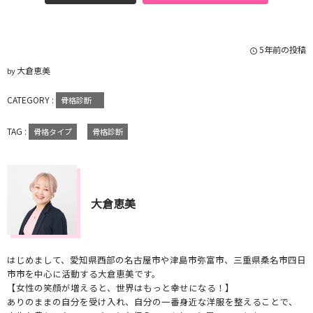
5年前の投稿
大倉恵美
by
CATEGORY :
骨格診断
TAG :
骨格タイプ
骨格診断
大倉恵美
はじめまして、愛知県西部の名古屋市や津島市弥富市、三重県桑名市四日
市市を中心に活動する大倉恵美です。
【女性の笑顔が増えると、世界はもっと幸せになる！】
ありのままの自分を受け入れ、自分の一番身近な洋服を整えることで、