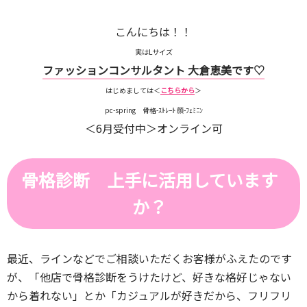
こんにちは！！
実はLサイズ
ファッションコンサルタント 大倉恵美です♡
はじめましては＜
こちらから
＞
pc-spring 骨格-ｽﾄﾚｰﾄ 顔-ﾌｪﾐﾆﾝ
＜6月受付中＞オンライン可
骨格診断 上手に活用しています
か？
最近、ラインなどでご相談いただくお客様がふえたのです
が、「他店で骨格診断をうけたけど、好きな格好じゃない
から着れない」とか「カジュアルが好きだから、フリフリ