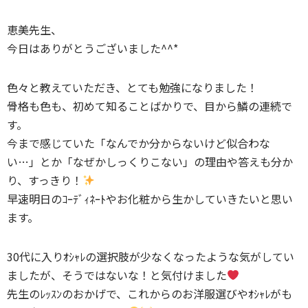
恵美先生、
今日はありがとうございました^^*
色々と教えていただき、とても勉強になりました！
骨格も色も、初めて知ることばかりで、目から鱗の連続で
す。
今まで感じていた「なんでか分からないけど似合わな
い…」とか「なぜかしっくりこない」の理由や答えも分か
り、すっきり！
早速明日のｺｰﾃﾞｨﾈｰﾄやお化粧から生かしていきたいと思い
ます。
30代に入りｵｼｬﾚの選択肢が少なくなったような気がしてい
ましたが、そうではないな！と気付けました
先生のﾚｯｽﾝのおかげで、これからのお洋服選びやｵｼｬﾚがも