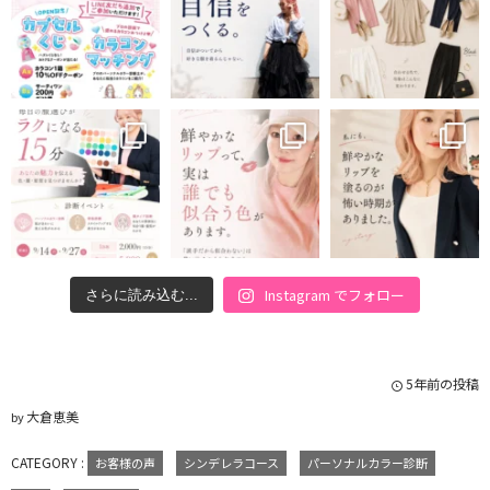
Instagram でフォロー
さらに読み込む...
5年前の投稿
大倉恵美
by
CATEGORY :
お客様の声
シンデレラコース
パーソナルカラー診断