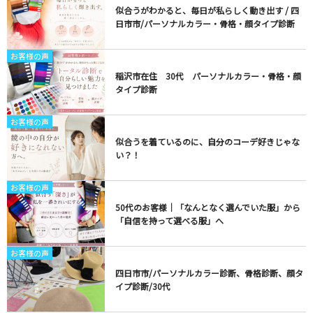
似合うがわかると、毎日が私らしく動き出す / 四
日市市/パーソナルカラー・骨格・顔タイプ診断
お客様の声
稲沢市在住 30代 パーソナルカラー・骨格・顔
タイプ診断
お客様の声
似合うを着ているのに、自分のコーデ好きじゃな
い？！
お客様の声
50代のお客様｜「なんとなく選んでいた服」から
「自信を持って選べる服」へ
お客様の声
四日市市/パーソナルカラー診断、骨格診断、顔タ
イプ診断/30代