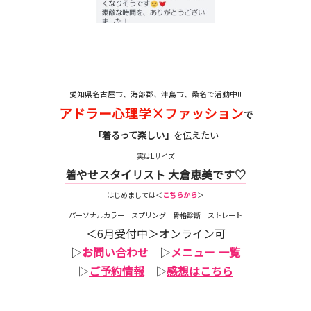
愛知県名古屋市、海部郡、津島市、桑名で活動中!!
アドラー心理学×ファッション
で
「着るって楽しい」
を伝えたい
実はLサイズ
着やせスタイリスト 大倉恵美です♡
はじめましては＜
こちらから
＞
パーソナルカラー スプリング 骨格診断 ストレート
＜6月受付中＞オンライン可
▷
お問い合わせ
▷
メニュー 一覧
▷
ご予約情報
▷
感想はこちら