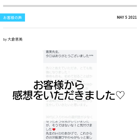
MAY
5
2021
お客様の声
大倉恵美
by