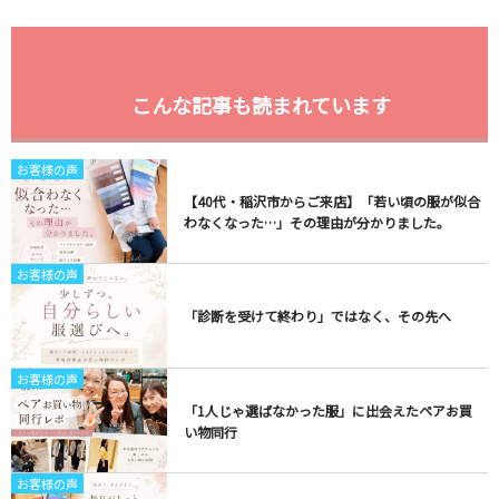
こんな記事も読まれています
お客様の声
【40代・稲沢市からご来店】「若い頃の服が似合
わなくなった…」その理由が分かりました。
お客様の声
「診断を受けて終わり」ではなく、その先へ
お客様の声
「1人じゃ選ばなかった服」に出会えたペアお買
い物同行
お客様の声