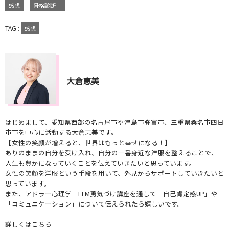
感想
骨格診断
TAG :
感想
大倉恵美
はじめまして、愛知県西部の名古屋市や津島市弥富市、三重県桑名市四日
市市を中心に活動する大倉恵美です。
【女性の笑顔が増えると、世界はもっと幸せになる！】
ありのままの自分を受け入れ、自分の一番身近な洋服を整えることで、
人生も豊かになっていくことを伝えていきたいと思っています。
女性の笑顔を洋服という手段を用いて、外見からサポートしていきたいと
思っています。
また、アドラー心理学 ELM勇気づけ講座を通して「自己肯定感UP」や
「コミュニケーション」について伝えられたら嬉しいです。
詳しくはこちら