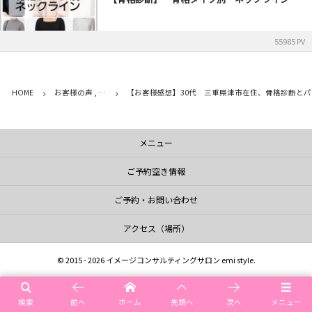
55985 PV
HOME
お客様の声 , …
【お客様感想】30代 三重県津市在住、骨格診断と
メニュー
ご予約空き情報
ご予約・お問い合わせ
アクセス（場所）
©
2015 - 2026
イメージコンサルティングサロン emi style
.
検索
前へ
ホーム
先頭へ
次へ
メニュー