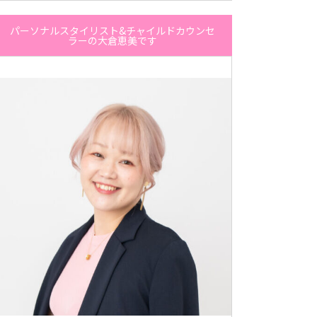
パーソナルスタイリスト&チャイルドカウンセ
ラーの大倉恵美です