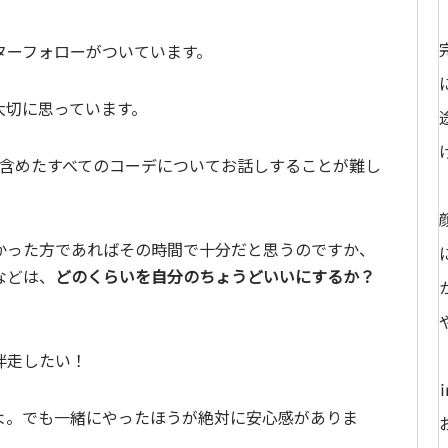
ターフォローがついています。
大切に思っています。
を含めたすべてのコーデについてお話しすることが難し
かった方であればその時間で十分だと思うのですか、
などは、
どのくらいを自分のちょうどいいにするか？
伴走したい！
よ。でも一緒にやったほうが絶対に安心感がありま