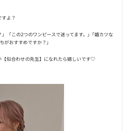
ですよ？
」「この2つのワンピースで迷ってます。」｢婚カツな
ちがおすすめですか？｣
い【似合わせの先生】になれたら嬉しいです♡