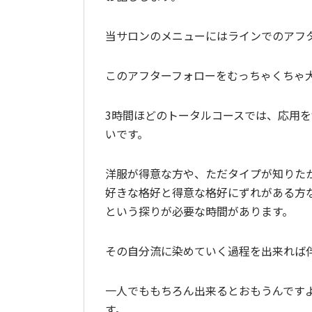
当サロンのメニューにはラインでのアフ
このアフターフォローをむっちゃくちゃ
3時間ほどのトータルコースでは、応用
いです。
洋服が得意な方や、ただタイプが知りた
好きな格好と得意な格好にずれがある方
という探りが必要な時間があります。
その自分流に染めていく過程を出来れば
一人でももちろん出来るとおもうんです
す。