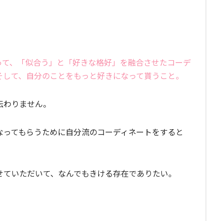
って、「似合う」と「好きな格好」を融合させたコーデ
そして、自分のことをもっと好きになって貰うこと。
伝わりません。
なってもらうために自分流のコーディネートをすると
せていただいて、なんでもきける存在でありたい。