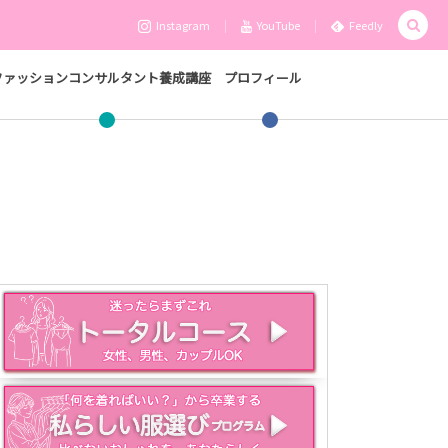
Instagram
YouTube
Feedly
ファッションコンサルタント養成講座
プロフィール