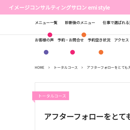
イメージコンサルティングサロン emi style
メニュー一覧
診断後のメニュー
仕事で選ばれる
お客様の声
予約・お問合せ
予約空き状況
アクセ
HOME
トータルコース
アフターフォローをとても
トータルコース
アフターフォローをとて