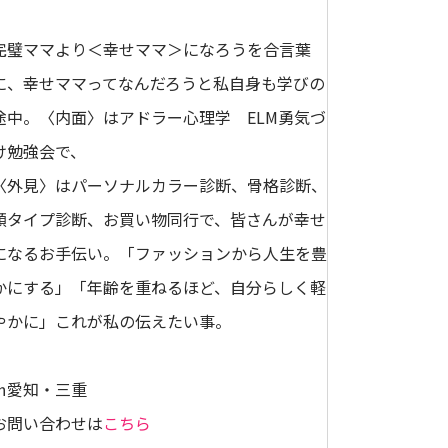
完璧ママより＜幸せママ＞になろうを合言葉
に、幸せママってなんだろうと私自身も学びの
途中。〈内面〉はアドラー心理学 ELM勇気づ
け勉強会で、
〈外見〉はパーソナルカラー診断、骨格診断、
顔タイプ診断、お買い物同行で、皆さんが幸せ
になるお手伝い。「ファッションから人生を豊
かにする」「年齢を重ねるほど、自分らしく軽
やかに」これが私の伝えたい事。
㏌愛知・三重
お問い合わせは
こちら