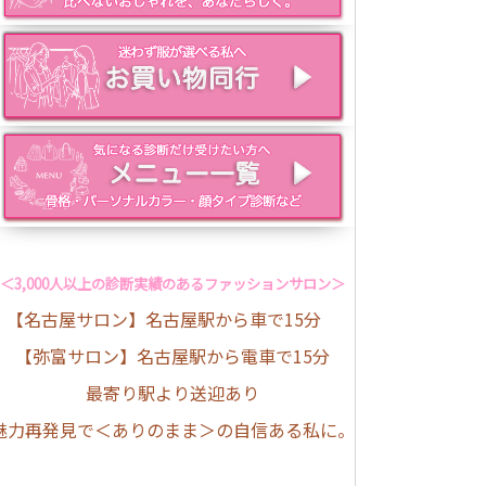
＜3,000人以上の診断実績のあるファッションサロン＞
【名古屋サロン】名古屋駅から車で15分
【弥富サロン】名古屋駅から電車で15分
最寄り駅より送迎あり
魅力再発見で＜ありのまま＞の自信ある私に。