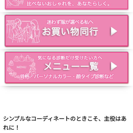
シンプルなコーディネートのときこそ、主役はあ
れに！