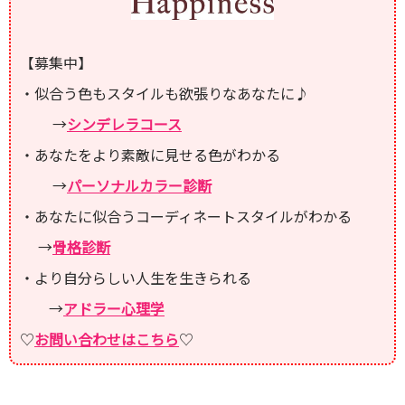
【募集中】
・似合う色もスタイルも欲張りなあなたに♪
→
シンデレラコース
・あなたをより素敵に見せる色がわかる
→
パーソナルカラー診断
・あなたに似合うコーディネートスタイルがわかる
→
骨格診断
・より自分らしい人生を生きられる
→
アドラー心理学
♡
お問い合わせはこちら
♡