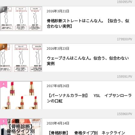
193095 PV
2
2016年3月21日
骨格診断ストレートはこんな人。【似合う、似
合わない実例】
179930 PV
3
2016年3月23日
ウェーブさんはこんな人。似合う、似合わない
実例
159591 PV
4
2017年8月26日
【パーソナルカラー別】 YSL イブサンローラ
ンの口紅
155960 PV
5
2020年4月14日
【骨格診断】 骨格タイプ別 ネックライン