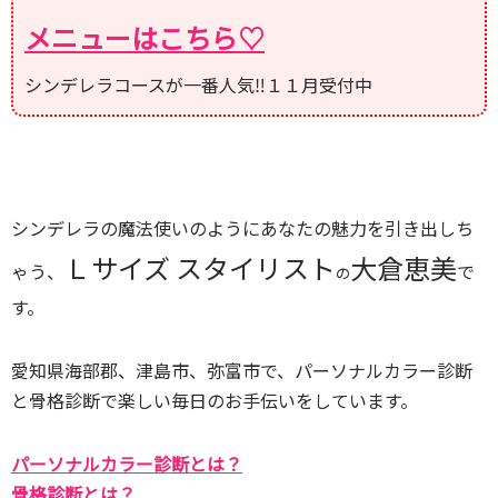
メニューはこちら♡
シンデレラコースが一番人気‼１１月受付中
シンデレラの魔法使いのようにあなたの魅力を引き出しち
Ｌサイズ スタイリスト
大倉恵美
ゃう、
で
の
す。
愛知県海部郡、津島市、弥富市で、パーソナルカラー診断
と骨格診断で楽しい毎日のお手伝いをしています。
パーソナルカラー診断とは？
骨格診断とは？