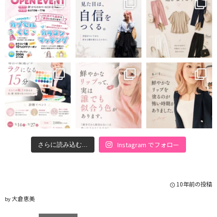
Instagram でフォロー
さらに読み込む...
10年前の投稿
大倉恵美
by