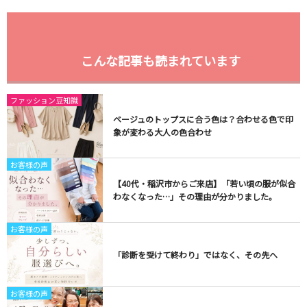
こんな記事も読まれています
ファッション豆知識
ベージュのトップスに合う色は？合わせる色で印
象が変わる大人の色合わせ
お客様の声
【40代・稲沢市からご来店】「若い頃の服が似合
わなくなった…」その理由が分かりました。
お客様の声
「診断を受けて終わり」ではなく、その先へ
お客様の声