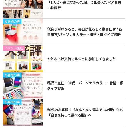
「1人じゃ選ばなかった服」に出会えたペアお買
い物同行
お客様の声
似合うがわかると、毎日が私らしく動き出す / 四
日市市/パーソナルカラー・骨格・顔タイプ診断
イベント出店
やとみっけ交流マルシェに参加してきました
お客様の声
稲沢市在住 30代 パーソナルカラー・骨格・顔
タイプ診断
お客様の声
50代のお客様｜「なんとなく選んでいた服」から
「自信を持って選べる服」へ