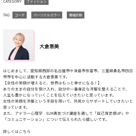
CATEGORY :
ファッション
TAG :
コーデ
パーソナルカラー
骨格診断
大倉恵美
はじめまして、愛知県西部の名古屋市や津島市弥富市、三重県桑名市四日
市市を中心に活動する大倉恵美です。
【女性の笑顔が増えると、世界はもっと幸せになる！】
ありのままの自分を受け入れ、自分の一番身近な洋服を整えることで、
人生も豊かになっていくことを伝えていきたいと思っています。
女性の笑顔を洋服という手段を用いて、外見からサポートしていきたいと
思っています。
また、アドラー心理学 ELM勇気づけ講座を通して「自己肯定感UP」や
「コミュニケーション」について伝えられたら嬉しいです。
詳しくはこちら