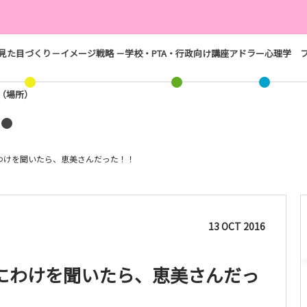
見た目づくり－イメージ戦略 －
学校・PTA・行政向け講座
アドラー心理学
ス（場所）
わけを聞いたら、恵美さんだった！！
13
OCT
2016
にわけを聞いたら、恵美さんだっ