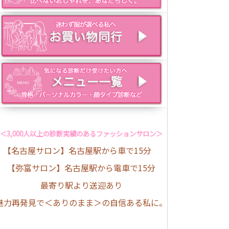
＜3,000人以上の診断実績のあるファッションサロン＞
【名古屋サロン】名古屋駅から車で15分
【弥富サロン】名古屋駅から電車で15分
最寄り駅より送迎あり
魅力再発見で＜ありのまま＞の自信ある私に。