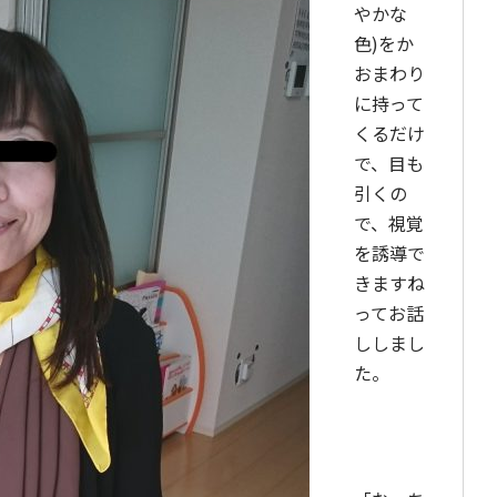
やかな
色)をか
おまわり
に持って
くるだけ
で、目も
引くの
で、視覚
を誘導で
きますね
ってお話
ししまし
た。