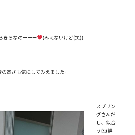
らきらなのーーー
(みえないけど(笑))
背の高さも気にしてみえました。
スプリン
グさんだ
し、似合
う色(鮮