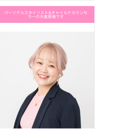
パーソナルスタイリスト&チャイルドカウンセ
ラーの大倉恵美です