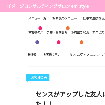
イメージコンサルティングサロン emi style
メニュー一覧
診断後のメニュー
仕事で選ばれる
お客様の声
予約・お問合せ
予約空き状況
アクセ
HOME
お客様の声 , …
センスがアップした友人に
お客様の声
センスがアップした友人
た！！