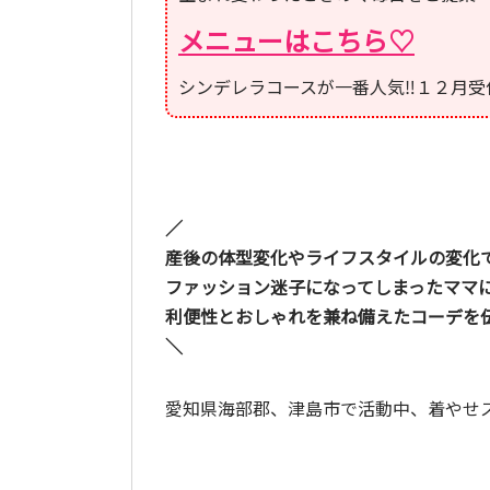
メニューはこちら♡
シンデレラコースが一番人気‼１２月受
／
産後の体型変化やライフスタイルの変化
ファッション迷子になってしまったママ
利便性とおしゃれを兼ね備えたコーデを
＼
愛知県海部郡、津島市で活動中、着やせ