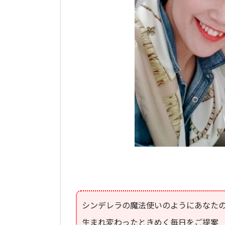
シンデレラの魔法使いのようにあなた
生まれ変わったときめく毎日をご提案