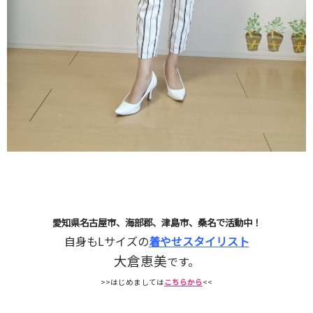
愛知県名古屋市、海部郡、津島市、桑名で活動中！
自身もLサイズの
着やせスタイリスト
大倉恵美
です。
>>はじめましては
こちらから
<<