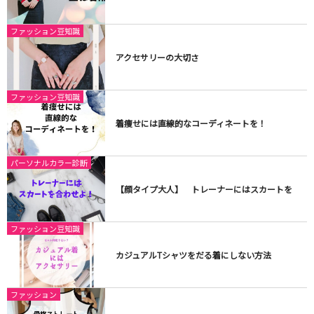
ファッション豆知識
アクセサリーの大切さ
ファッション豆知識
着痩せには直線的なコーディネートを！
パーソナルカラー診断
【顔タイプ大人】 トレーナーにはスカートを
ファッション豆知識
カジュアルTシャツをだる着にしない方法
ファッション