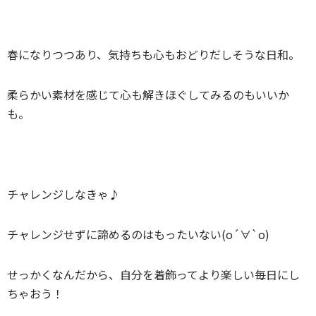
春になりつつあり、気持ちも心もおどりだしそうな日和。
柔らかい素材を感じて心も解きほぐしてみるのもいいか
も。
チャレンジしなきゃ♪
チャレンジせずに諦めるのはもったいない(о´∀`о)
せっかくなんだから、自分を着飾ってより楽しい毎日にし
ちゃおう！