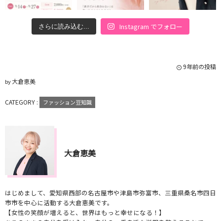
Instagram でフォロー
さらに読み込む...
9年前の投稿
大倉恵美
by
CATEGORY :
ファッション豆知識
大倉恵美
はじめまして、愛知県西部の名古屋市や津島市弥富市、三重県桑名市四日
市市を中心に活動する大倉恵美です。
【女性の笑顔が増えると、世界はもっと幸せになる！】