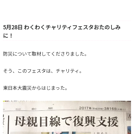
5月28日 わくわくチャリティフェスタおたのしみ
に！
防災について取材してくださりました。
そう、このフェスタは、チャリティ。
東日本大震災からはじまった。