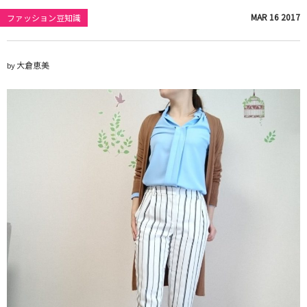
MAR
16
2017
ファッション豆知識
大倉恵美
by