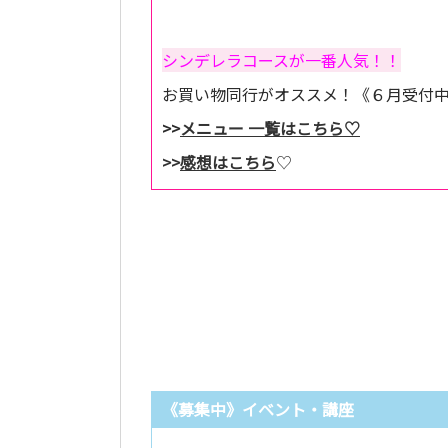
シンデレラコースが一番人気！！
お買い物同行がオススメ！《６月受付
>>
メニュー 一覧はこちら♡
>>
感想はこちら
♡
《募集中》イベント・講座