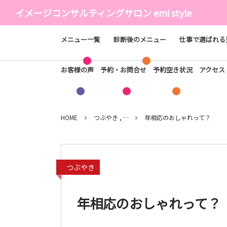
イメージコンサルティングサロン emi style
メニュー一覧
診断後のメニュー
仕事で選ばれる
お客様の声
予約・お問合せ
予約空き状況
アクセ
HOME
つぶやき , …
年相応のおしゃれって？
つぶやき
年相応のおしゃれって？