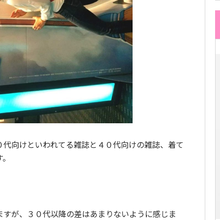
０代向けといわれてる雑誌と４０代向けの雑誌、着て
す。
ますが、３０代以降の差はあまりないように感じま