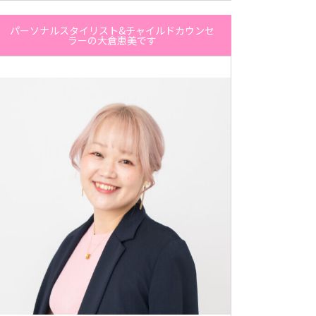
パーソナルスタイリスト&チャイルドカウンセ
ラーの大倉恵美です