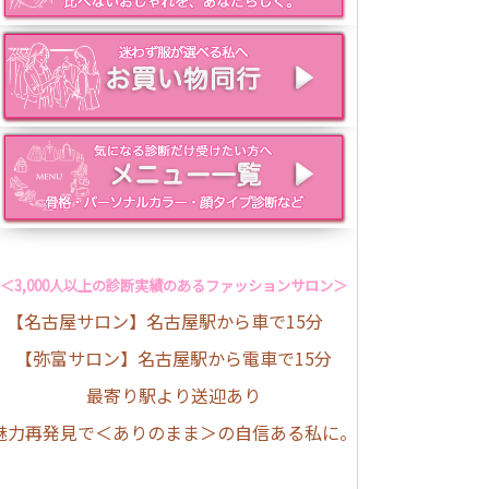
＜3,000人以上の診断実績のあるファッションサロン＞
【名古屋サロン】名古屋駅から車で15分
【弥富サロン】名古屋駅から電車で15分
最寄り駅より送迎あり
魅力再発見で＜ありのまま＞の自信ある私に。