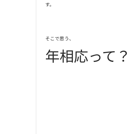
す。
そこで思う、
年相応って？