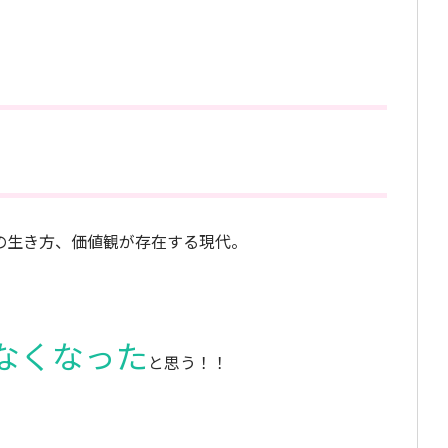
の生き方、価値観が存在する現代。
なくなった
と思う！！