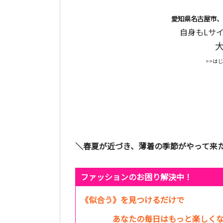
愛知県名古屋市、
自身もLサ
>>は
＼春夏が近づき、薄着の季節がやって来
ファッションのお困り解決中！
《似合う》を見つけるだけで
あなたの毎日はもっと楽しくな