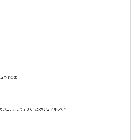
コラボ企画
カジュアルって？３０代のカジュアルって？