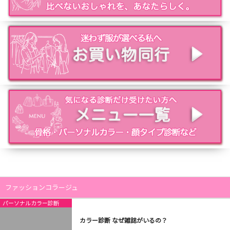
ファッションコラージュ
パーソナルカラー診断
カラー診断 なぜ雑誌がいるの？