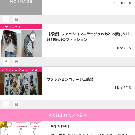
21
Feb
2016
ファッション
【感想】ファッションコラージュのあとの変化&12
月8日(火)のファッション
8
Dec
2015
ファッションコラージュ
ファッションコラージュ感想
1
Dec
2015
よく読まれている記事
1
2016年3月24日