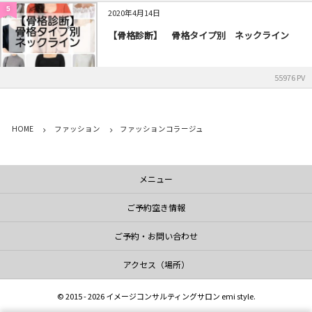
5
2020年4月14日
【骨格診断】 骨格タイプ別 ネックライン
55976 PV
HOME
ファッション
ファッションコラージュ
メニュー
ご予約空き情報
ご予約・お問い合わせ
アクセス（場所）
©
2015 - 2026
イメージコンサルティングサロン emi style
.