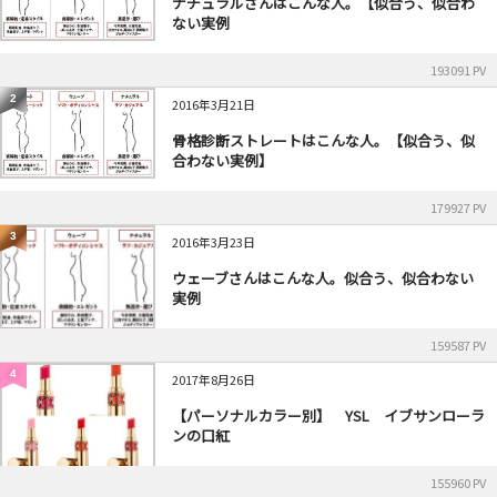
ナチュラルさんはこんな人。【似合う、似合わ
ない実例
193091 PV
2
2016年3月21日
骨格診断ストレートはこんな人。【似合う、似
合わない実例】
179927 PV
3
2016年3月23日
ウェーブさんはこんな人。似合う、似合わない
実例
159587 PV
4
2017年8月26日
【パーソナルカラー別】 YSL イブサンローラ
ンの口紅
155960 PV