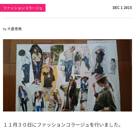
DEC
1
2015
ファッションコラージュ
大倉恵美
by
１１月３０日にファッションコラージュを行いました。