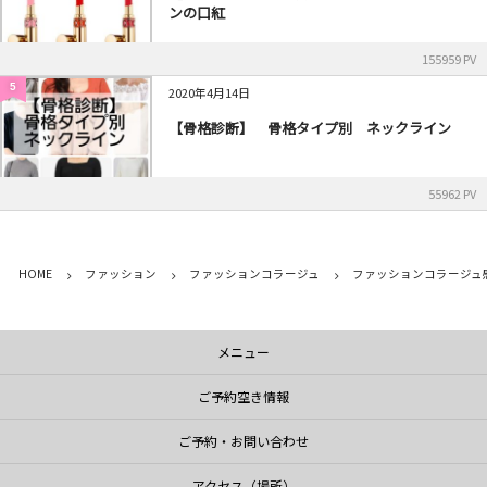
ンの口紅
155959 PV
5
2020年4月14日
【骨格診断】 骨格タイプ別 ネックライン
55962 PV
HOME
ファッション
ファッションコラージュ
ファッションコラージュ
メニュー
ご予約空き情報
ご予約・お問い合わせ
アクセス（場所）