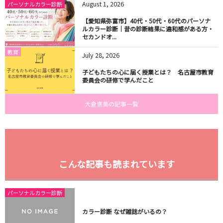
August
1
,
2026
パーソナルカラー診断
【愛知県弥富市】40代・50代・60代のパーソナ
ルカラー診断｜昔の診断結果に違和感がある方・
セカンドオ...
教育
July
28
,
2026
子どもたちの心に届く授業とは？ 名古屋市教育
委員会の研修で学んだこと
大倉恵美の記事一覧
こんな記事も読まれています
パーソナルカラー診断
カラー診断 なぜ雑誌がいるの？