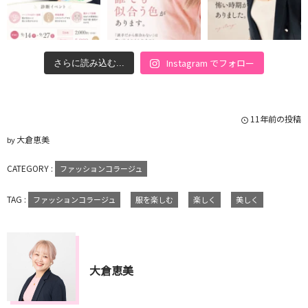
Instagram でフォロー
さらに読み込む...
11年前の投稿
大倉恵美
by
CATEGORY :
ファッションコラージュ
TAG :
ファッションコラージュ
服を楽しむ
楽しく
美しく
大倉恵美