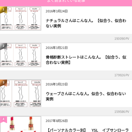
よく読まれている記事
1
2016年3月24日
ナチュラルさんはこんな人。【似合う、似合わ
ない実例
193090 PV
2
2016年3月21日
骨格診断ストレートはこんな人。【似合う、似
合わない実例】
179926 PV
3
2016年3月23日
ウェーブさんはこんな人。似合う、似合わない
実例
159586 PV
4
2017年8月26日
【パーソナルカラー別】 YSL イブサンローラ