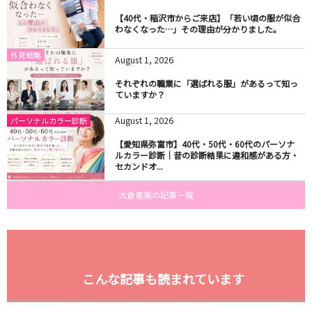
【40代・稲沢市からご来店】「若い頃の服が似合
わなくなった…」その理由が分かりました。
外見戦略
August
1
,
2026
それぞれの職業に「選ばれる服」があるって知っ
ていますか？
August
1
,
2026
パーソナルカラー診断
【愛知県弥富市】40代・50代・60代のパーソナ
ルカラー診断｜昔の診断結果に違和感がある方・
セカンドオ...
大倉恵美の記事一覧
こんな記事も読まれています