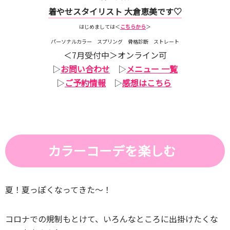
着やせスタイリスト 大倉恵美です♡
はじめましては＜
こちらから
＞
パーソナルカラー スプリング 骨格診断 ストレート
＜7月受付中＞オンライン可
▷
お問い合わせ
▷
メニュー 一覧
▷
ご予約情報
▷
感想はこちら
カラーコーデを楽しむ
夏！夏っぽくなってきた～！
コロナでの規制もとけて、いろんなところに出掛けたくな