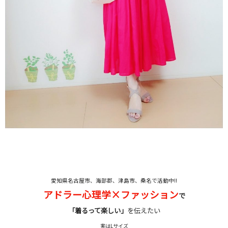
愛知県名古屋市、海部郡、津島市、桑名で活動中!!
アドラー心理学×ファッション
で
「着るって楽しい」
を伝えたい
実はLサイズ