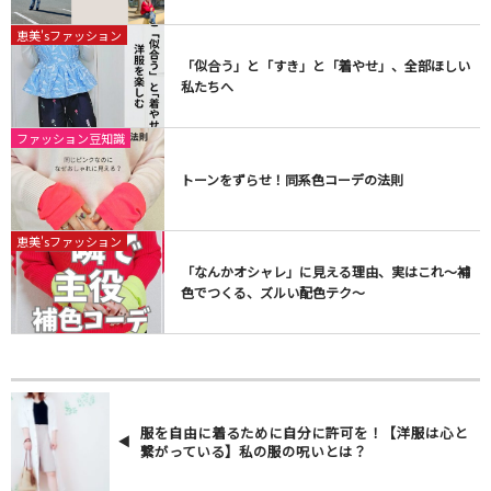
恵美'sファッション
「似合う」と「すき」と「着やせ」、全部ほしい
私たちへ
ファッション豆知識
トーンをずらせ！同系色コーデの法則
恵美'sファッション
「なんかオシャレ」に見える理由、実はこれ〜補
色でつくる、ズルい配色テク〜
服を自由に着るために自分に許可を！【洋服は心と
繋がっている】私の服の呪いとは？