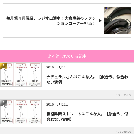
毎月第４月曜日、ラジオ出演中！大倉恵美のファッ
ションコーナー担当！
よく読まれている記事
1
2016年3月24日
ナチュラルさんはこんな人。【似合う、似合わ
ない実例
193095 PV
2
2016年3月21日
骨格診断ストレートはこんな人。【似合う、似
合わない実例】
179930 PV