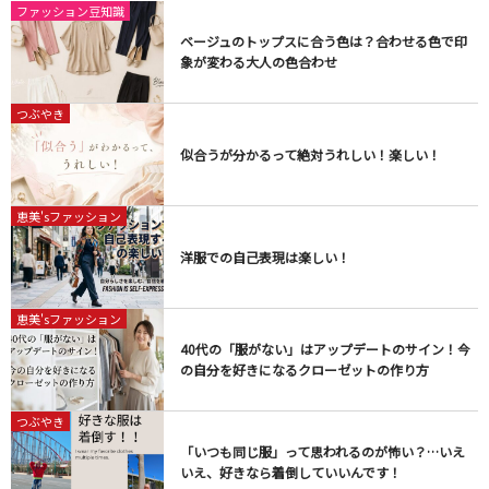
ファッション豆知識
ベージュのトップスに合う色は？合わせる色で印
象が変わる大人の色合わせ
つぶやき
似合うが分かるって絶対うれしい！楽しい！
恵美'sファッション
洋服での自己表現は楽しい！
恵美'sファッション
40代の「服がない」はアップデートのサイン！今
の自分を好きになるクローゼットの作り方
つぶやき
「いつも同じ服」って思われるのが怖い？…いえ
いえ、好きなら着倒していいんです！​