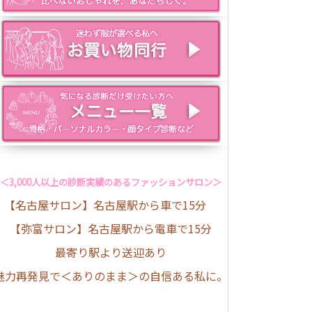
＜3,000人以上の診断実績のあるファッションサロン＞
【名古屋サロン】名古屋駅から車で15分
【弥富サロン】名古屋駅から電車で15分
最寄り駅より送迎あり
魅力再発見で＜ありのまま＞の自信ある私に。