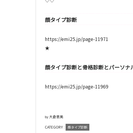
♡♡
顔タイプ診断
https://emi25.jp/page-11971
★
顔タイプ診断と骨格診断とパーソナ
https://emi25.jp/page-11969
大倉恵美
by
CATEGORY :
顔タイプ診断