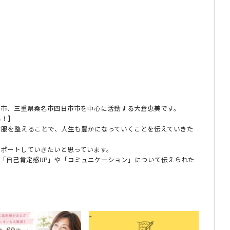
富市、三重県桑名市四日市市を中心に活動する大倉恵美です。
る！】
洋服を整えることで、人生も豊かになっていくことを伝えていきた
サポートしていきたいと思っています。
て「自己肯定感UP」や「コミュニケーション」について伝えられた
大倉恵美の記事一覧