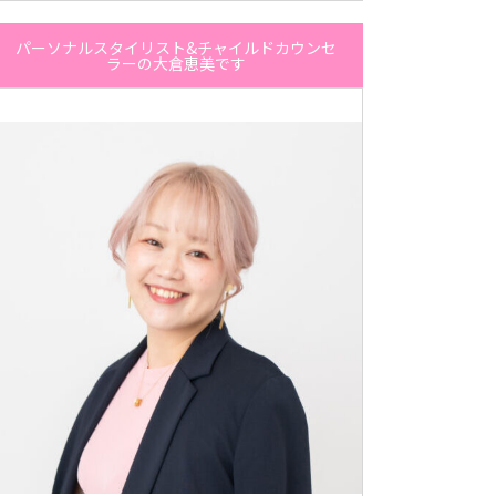
パーソナルスタイリスト&チャイルドカウンセ
ラーの大倉恵美です