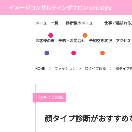
イメージコンサルティングサロン emi style
メニュー一覧
診断後のメニュー
仕事で選ばれる
お客様の声
予約・お問合せ
予約空き状況
アクセ
HOME
ファッション
顔タイプ診断
顔タイプ
顔タイプ診断
顔タイプ診断がおすすめ