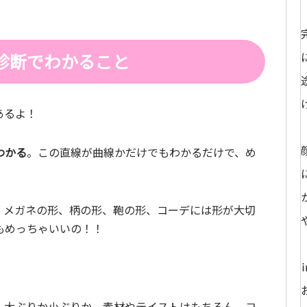
診断でわかること
あるよ！
わかる
。この直線が曲線かだけでもわかるだけで、め
、メガネの形、柄の形、鞄の形、コーデには形が大切
もめっちゃいいの！！
、大ぶりか小ぶりか、素材やテイストはもちろん、コ