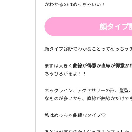
かわかるのはめっちゃいい！
顔タイプ
顔タイプ診断でわかることってめっちゃ
まずは大きく
曲線が得意か直線が得意か
ちゃひろがるよ！！
ネックライン、アクセサリーの形、髪型
なものが多いから、直線が曲線かだけで
私はめっちゃ曲線なタイプ♡
あとツヤ感なのかカジュアルなマットか