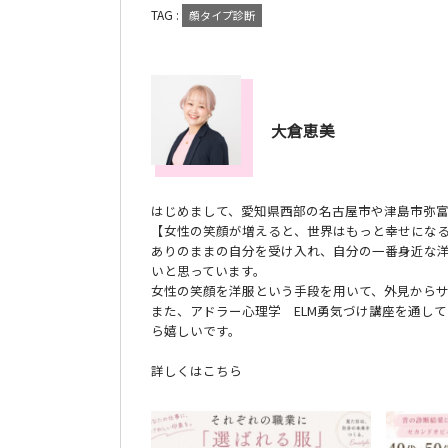
TAG :
顔タイプ診断
大倉恵美
はじめまして、愛知県西部の名古屋市や津島市弥
【女性の笑顔が増えると、世界はもっと幸せにな
ありのままの自分を受け入れ、自分の一番身近な
いと思っています。
女性の笑顔を洋服という手段を用いて、外見から
また、アドラー心理学 ELM勇気づけ講座を通し
ら嬉しいです。
詳しくはこちら