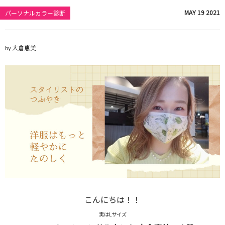
MAY
19
2021
パーソナルカラー診断
大倉恵美
by
こんにちは！！
実はLサイズ