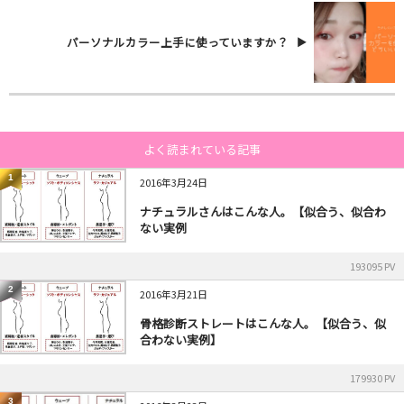
パーソナルカラー上手に使っていますか？
よく読まれている記事
1
2016年3月24日
ナチュラルさんはこんな人。【似合う、似合わ
ない実例
193095 PV
2
2016年3月21日
骨格診断ストレートはこんな人。【似合う、似
合わない実例】
179930 PV
3