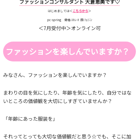
ファッションコンサルタント 大倉恵美です♡
はじめましては＜
こちらから
＞
pc-spring 骨格-ｽﾄﾚｰﾄ 顔-ﾌｪﾐﾆﾝ
＜7月受付中＞オンライン可
ファッションを楽しんでいますか？
みなさん、ファッションを楽しんでいますか？
まわりの目を気にしたり、年齢を気にしたり、自分ではな
いところの価値観を大切にしすぎていませんか？
「年齢にあった服装を」
それってとっても大切な価値観だと思う☆でも、そこに加