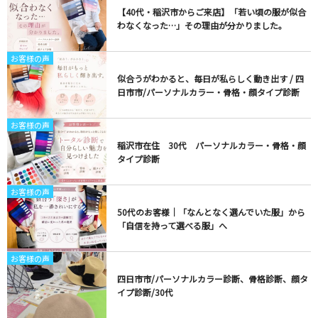
【40代・稲沢市からご来店】「若い頃の服が似合
わなくなった…」その理由が分かりました。
お客様の声
似合うがわかると、毎日が私らしく動き出す / 四
日市市/パーソナルカラー・骨格・顔タイプ診断
お客様の声
稲沢市在住 30代 パーソナルカラー・骨格・顔
タイプ診断
お客様の声
50代のお客様｜「なんとなく選んでいた服」から
「自信を持って選べる服」へ
お客様の声
四日市市/パーソナルカラー診断、骨格診断、顔タ
イプ診断/30代