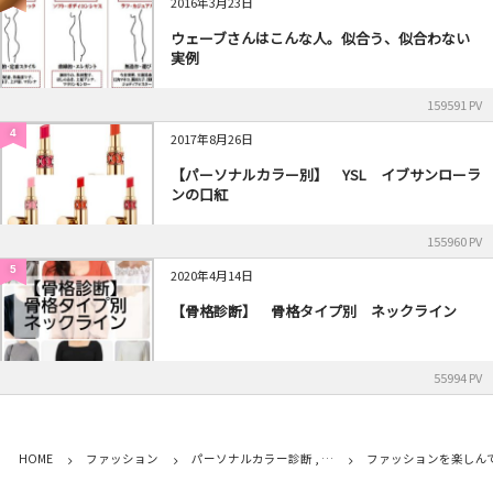
2016年3月23日
ウェーブさんはこんな人。似合う、似合わない
実例
159591 PV
4
2017年8月26日
【パーソナルカラー別】 YSL イブサンローラ
ンの口紅
155960 PV
5
2020年4月14日
【骨格診断】 骨格タイプ別 ネックライン
55994 PV
HOME
ファッション
パーソナルカラー診断 , …
ファッションを楽しん