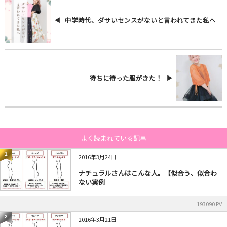
中学時代、ダサいセンスがないと言われてきた私へ
待ちに待った服がきた！
よく読まれている記事
1
2016年3月24日
ナチュラルさんはこんな人。【似合う、似合わ
ない実例
193090 PV
2
2016年3月21日