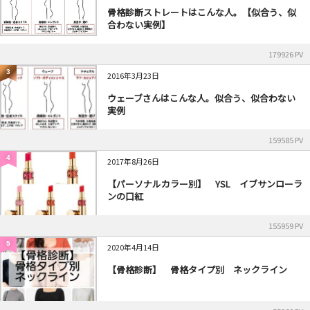
骨格診断ストレートはこんな人。【似合う、似
合わない実例】
179926 PV
3
2016年3月23日
ウェーブさんはこんな人。似合う、似合わない
実例
159585 PV
4
2017年8月26日
【パーソナルカラー別】 YSL イブサンローラ
ンの口紅
155959 PV
5
2020年4月14日
【骨格診断】 骨格タイプ別 ネックライン