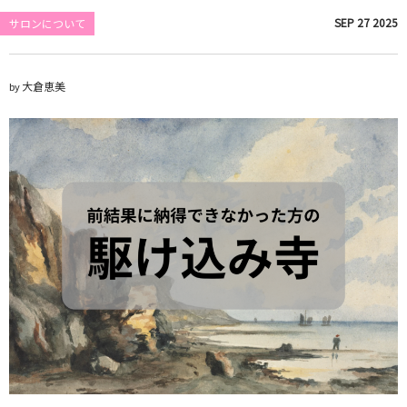
SEP
27
2025
サロンについて
大倉恵美
by