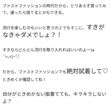
ファストファッションの時代だから、とりあえず買ってみ
て、違ったら捨てるとかもできる。
すきが
流行を楽しむのもいいと思うの♪でもそこに、
なきゃダメでしょ？！
すきならどんどん流行を取り入れればいいのよー(๑
´>᎑<)~♡
絶対試着して♡
だから、ファストファッションでも
ときめくか確認してね！
自分がときめかない服着てても、キラキラしない
よ？