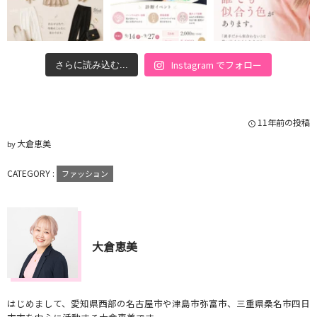
Instagram でフォロー
さらに読み込む...
11年前の投稿
大倉恵美
by
CATEGORY :
ファッション
大倉恵美
はじめまして、愛知県西部の名古屋市や津島市弥富市、三重県桑名市四日