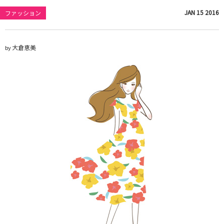
JAN
15
2016
ファッション
大倉恵美
by