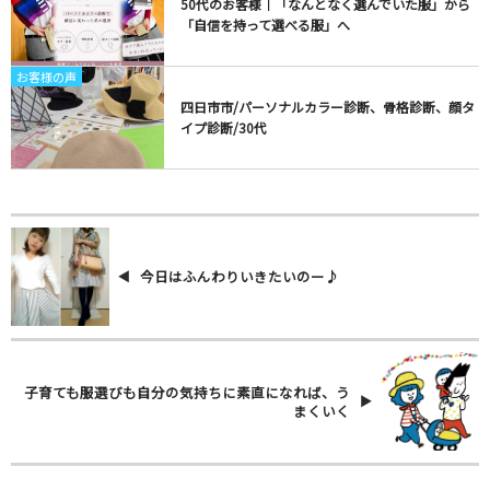
50代のお客様｜「なんとなく選んでいた服」から
「自信を持って選べる服」へ
お客様の声
四日市市/パーソナルカラー診断、骨格診断、顔タ
イプ診断/30代
今日はふんわりいきたいのー♪
子育ても服選びも自分の気持ちに素直になれば、う
まくいく