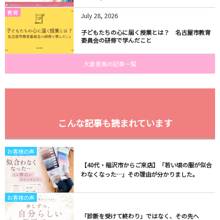
教育
July
28
,
2026
子どもたちの心に届く授業とは？ 名古屋市教育
委員会の研修で学んだこと
大倉恵美の記事一覧
こんな記事も読まれています
お客様の声
【40代・稲沢市からご来店】「若い頃の服が似合
わなくなった…」その理由が分かりました。
お客様の声
「診断を受けて終わり」ではなく、その先へ