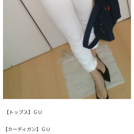
【トップス】ＧＵ
【カーディガン】ＧＵ