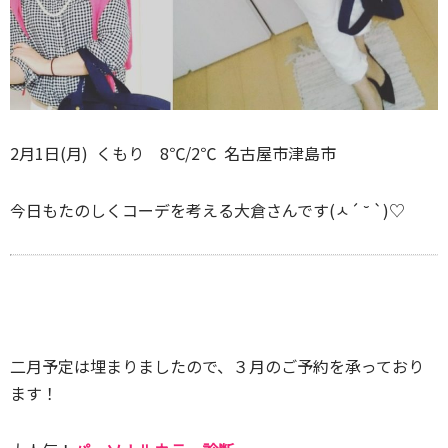
2月1日(月) くもり 8℃/2℃ 名古屋市津島市
今日もたのしくコーデを考える大倉さんです(ㅅ´ ˘ `)♡
二月予定は埋まりましたので、３月のご予約を承っており
ます！