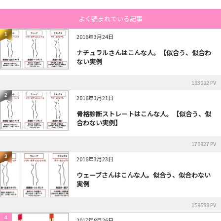
よく読まれている記事
1
2016年3月24日
ナチュラルさんはこんな人。【似合う、似合わ
ない実例
193092 PV
2
2016年3月21日
骨格診断ストレートはこんな人。【似合う、似
合わない実例】
179927 PV
3
2016年3月23日
ウェーブさんはこんな人。似合う、似合わない
実例
159588 PV
4
2017年8月26日