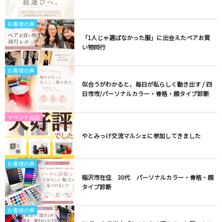
お客様の声
「1人じゃ選ばなかった服」に出会えたペアお買
い物同行
お客様の声
似合うがわかると、毎日が私らしく動き出す / 四
日市市/パーソナルカラー・骨格・顔タイプ診断
イベント出店
やとみっけ交流マルシェに参加してきました
お客様の声
稲沢市在住 30代 パーソナルカラー・骨格・顔
タイプ診断
お客様の声