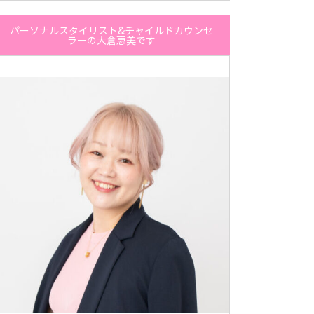
パーソナルスタイリスト&チャイルドカウンセ
ラーの大倉恵美です