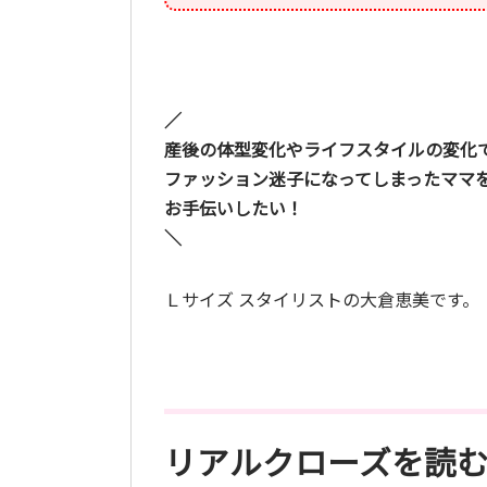
／
産後の体型変化やライフスタイルの変化
ファッション迷子になってしまったママ
お手伝いしたい！
＼
Ｌサイズ スタイリストの大倉恵美です。
リアルクローズを読