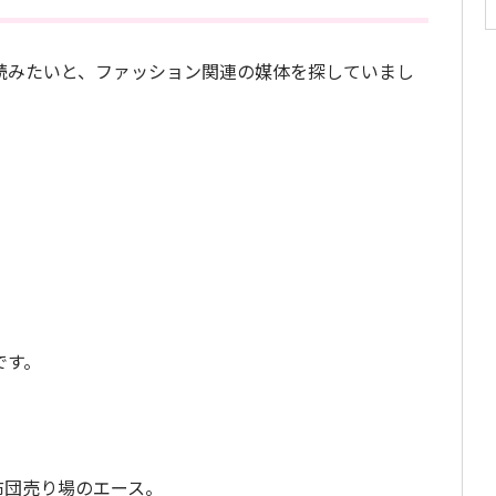
読みたいと、ファッション関連の媒体を探していまし
です。
布団売り場のエース。