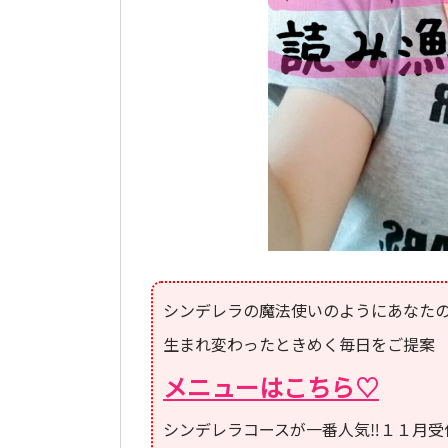
シンデレラの魔法使いのようにあなた
生まれ変わったときめく毎日をご提案
メニューはこちら♡
シンデレラコースが一番人気‼１１月受