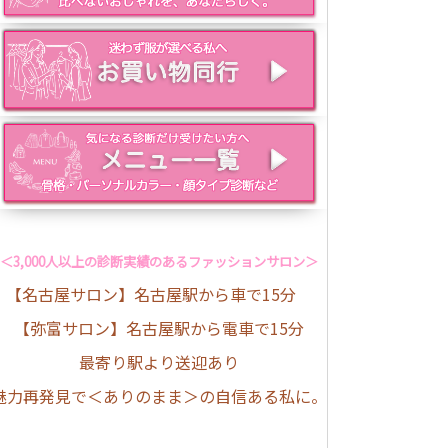
＜3,000人以上の診断実績のあるファッションサロン＞
【名古屋サロン】名古屋駅から車で15分
【弥富サロン】名古屋駅から電車で15分
最寄り駅より送迎あり
魅力再発見で＜ありのまま＞の自信ある私に。