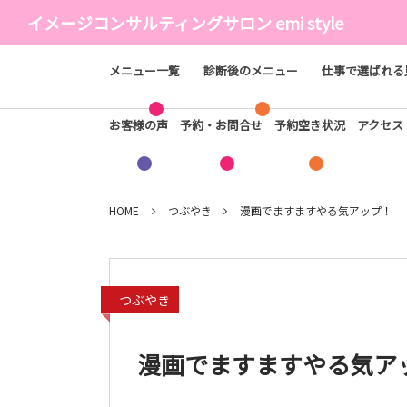
イメージコンサルティングサロン emi style
メニュー一覧
診断後のメニュー
仕事で選ばれる
お客様の声
予約・お問合せ
予約空き状況
アクセ
HOME
つぶやき
漫画でますますやる気アップ！
つぶやき
漫画でますますやる気ア