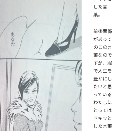
した言
葉。
前後関係
があって
のこの言
葉なので
すが、服
で人生を
豊かにし
たいと思
っている
わたしに
とっては
ドキッと
した言葉