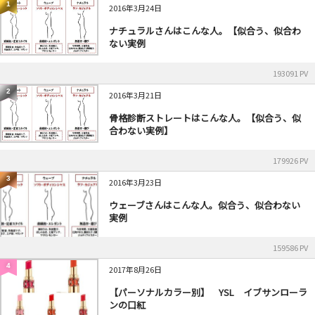
1
2016年3月24日
ナチュラルさんはこんな人。【似合う、似合わ
ない実例
193091 PV
2
2016年3月21日
骨格診断ストレートはこんな人。【似合う、似
合わない実例】
179926 PV
3
2016年3月23日
ウェーブさんはこんな人。似合う、似合わない
実例
159586 PV
4
2017年8月26日
【パーソナルカラー別】 YSL イブサンローラ
ンの口紅