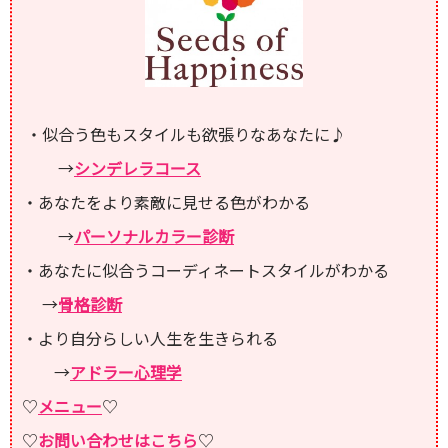
・似合う色もスタイルも欲張りなあなたに♪
→
シンデレラコース
・あなたをより素敵に見せる色がわかる
→
パーソナルカラー診断
・あなたに似合うコーディネートスタイルがわかる
→
骨格診断
・より自分らしい人生を生きられる
→
アドラー心理学
♡
メニュー
♡
♡
お問い合わせはこちら
♡