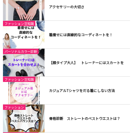
アクセサリーの大切さ
ファッション豆知識
着痩せには直線的なコーディネートを！
パーソナルカラー診断
【顔タイプ大人】 トレーナーにはスカートを
ファッション豆知識
カジュアルTシャツをだる着にしない方法
ファッション
骨格診断 ストレートのベストウエストは？