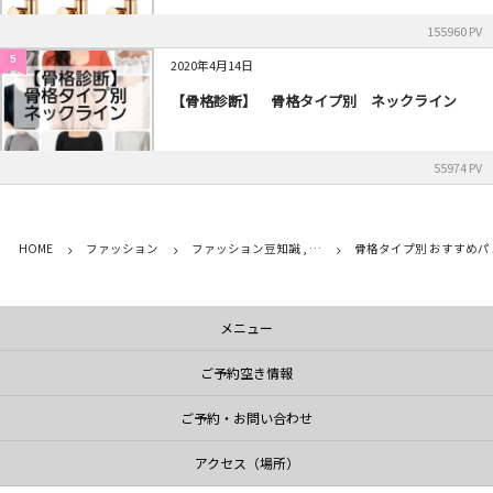
155960 PV
5
2020年4月14日
【骨格診断】 骨格タイプ別 ネックライン
55974 PV
HOME
ファッション
ファッション豆知識 , …
骨格タイプ別 おすすめパ
メニュー
ご予約空き情報
ご予約・お問い合わせ
アクセス（場所）