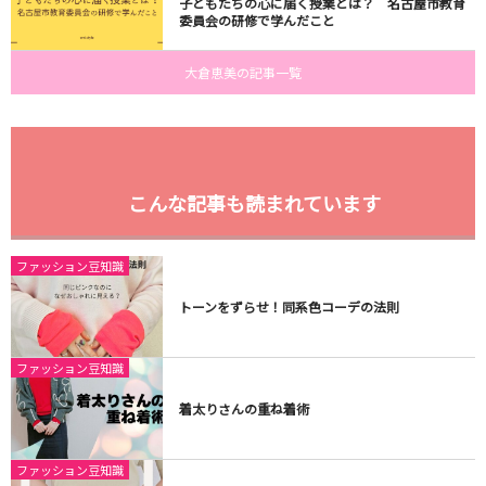
子どもたちの心に届く授業とは？ 名古屋市教育
委員会の研修で学んだこと
大倉恵美の記事一覧
こんな記事も読まれています
ファッション豆知識
トーンをずらせ！同系色コーデの法則
ファッション豆知識
着太りさんの重ね着術
ファッション豆知識