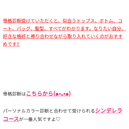
骨格診断受けていただくと、似合うトップス、ボトム、コ
ート、バッグ、髪型、すべてがわかります。なりたい自分、
好きな格好と擦り合わせながら取り入れていくのがおすす
めです‼
こちらから(๑•᎑•๑)
骨格診断は
シンデレラ
パーソナルカラー診断と合わせて受けられる
コース
が一番人気ですよ♡