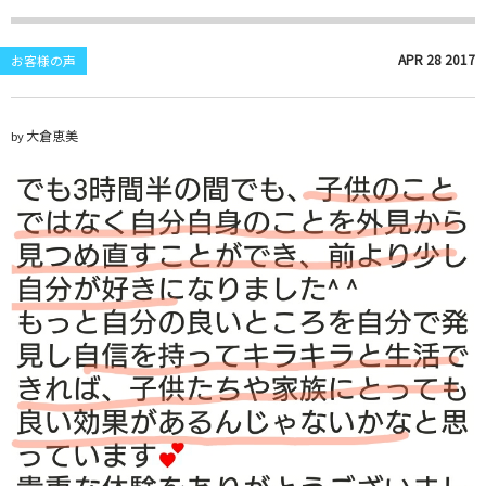
APR
28
2017
お客様の声
大倉恵美
by