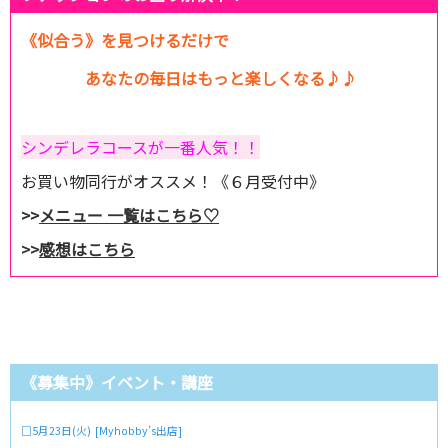
《似合う》を見つけるだけで
あなたの毎日はもっと楽しくなる♪♪
シンデレラコースが一番人気！！
お買い物同行がオススメ！《６月受付中》
>>
メニュー 一覧はこちら♡
>>
感想はこちら
《募集中》イベント・講座
□5月23日(火) [Myhobby’s出店]