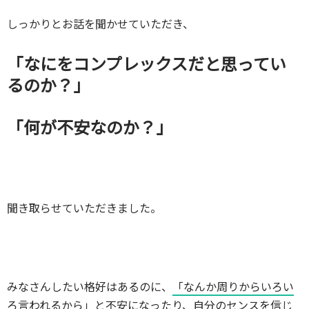
しっかりとお話を聞かせていただき、
「なにをコンプレックスだと思ってい
るのか？」
「何が不安なのか？」
聞き取らせていただきました。
みなさんしたい格好はあるのに、
「なんか周りからいろい
ろ言われるから」と不安になったり、自分のセンスを信じ