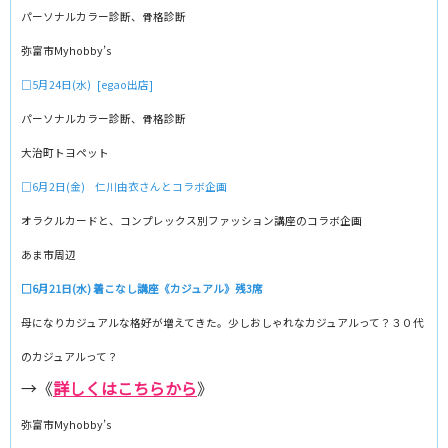
パーソナルカラー診断、骨格診断
弥富市Myhobby’s
□5月24日(水) [egao出店]
パーソナルカラー診断、骨格診断
大治町トヨペット
□6月2日(金) 仁川由衣さんとコラボ企画
オラクルカードと、コンプレックス別ファッション講座のコラボ企画
あま市周辺
□6月21日(水) 着こなし講座《カジュアル》残3席
母になりカジュアルな格好が増えてきた。少しおしゃれなカジュアルって？３０代
のカジュアルって？
→《
詳しくはこちらから
》
弥富市Myhobby’s