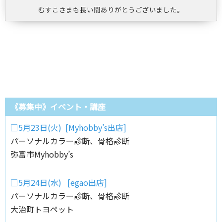
むすこさまも長い間ありがとうございました。
《募集中》イベント・講座
□5月23日(火) [Myhobby’s出店]
パーソナルカラー診断、骨格診断
弥富市Myhobby’s
□5月24日(水) [egao出店]
パーソナルカラー診断、骨格診断
大治町トヨペット