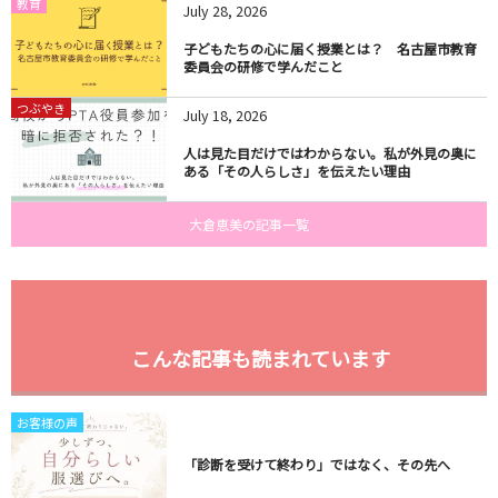
教育
July
28
,
2026
子どもたちの心に届く授業とは？ 名古屋市教育
委員会の研修で学んだこと
つぶやき
July
18
,
2026
人は見た目だけではわからない。私が外見の奥に
ある「その人らしさ」を伝えたい理由
大倉恵美の記事一覧
こんな記事も読まれています
お客様の声
「診断を受けて終わり」ではなく、その先へ