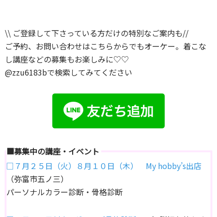
\\ ご登録して下さっている方だけの特別なご案内も//
ご予約、お問い合わせはこちらからでもオーケー。着こな
し講座などの募集もお楽しみに♡♡
@zzu6183bで検索してみてください
■募集中の講座・イベント
□７月２５日（火）８月１０日（木） My hobby’s出店
（弥富市五ノ三）
パーソナルカラー診断・骨格診断