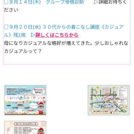
□９月１４日(木) グループ骨格診断
▷詳細お待ちく
ださい
□９月２０日(水) ３０代からの着こなし講座《カジュア
ル》残1席
▷
詳しくはこちらから
母になりカジュアルな格好が増えてきた。少しおしゃれな
カジュアルって？