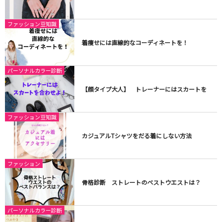
ファッション豆知識
着痩せには直線的なコーディネートを！
パーソナルカラー診断
【顔タイプ大人】 トレーナーにはスカートを
ファッション豆知識
カジュアルTシャツをだる着にしない方法
ファッション
骨格診断 ストレートのベストウエストは？
パーソナルカラー診断