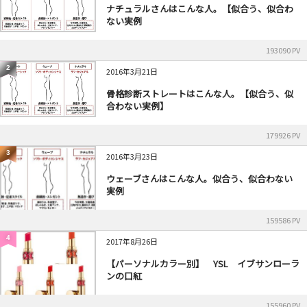
ナチュラルさんはこんな人。【似合う、似合わ
ない実例
193090 PV
2
2016年3月21日
骨格診断ストレートはこんな人。【似合う、似
合わない実例】
179926 PV
3
2016年3月23日
ウェーブさんはこんな人。似合う、似合わない
実例
159586 PV
4
2017年8月26日
【パーソナルカラー別】 YSL イブサンローラ
ンの口紅
155960 PV