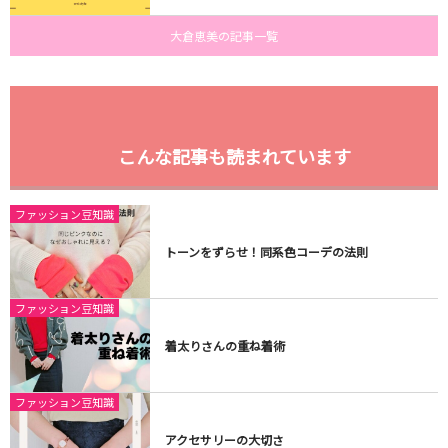
大倉恵美の記事一覧
こんな記事も読まれています
ファッション豆知識
トーンをずらせ！同系色コーデの法則
ファッション豆知識
着太りさんの重ね着術
ファッション豆知識
アクセサリーの大切さ