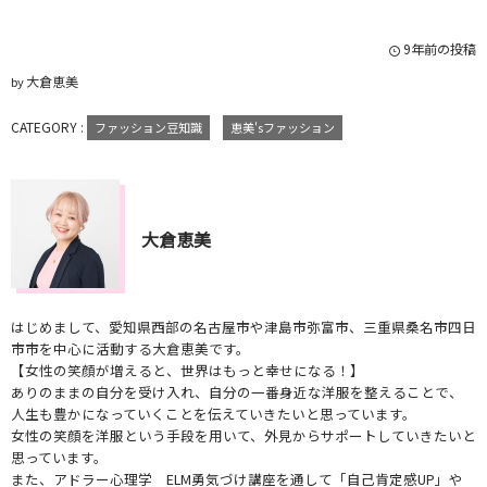
9年前の投稿
大倉恵美
by
CATEGORY :
ファッション豆知識
恵美'sファッション
大倉恵美
はじめまして、愛知県西部の名古屋市や津島市弥富市、三重県桑名市四日
市市を中心に活動する大倉恵美です。
【女性の笑顔が増えると、世界はもっと幸せになる！】
ありのままの自分を受け入れ、自分の一番身近な洋服を整えることで、
人生も豊かになっていくことを伝えていきたいと思っています。
女性の笑顔を洋服という手段を用いて、外見からサポートしていきたいと
思っています。
また、アドラー心理学 ELM勇気づけ講座を通して「自己肯定感UP」や