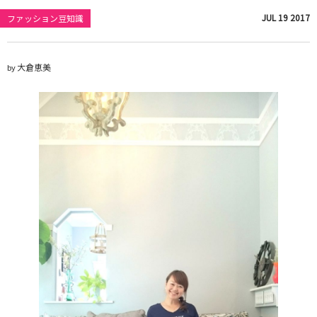
JUL
19
2017
ファッション豆知識
大倉恵美
by