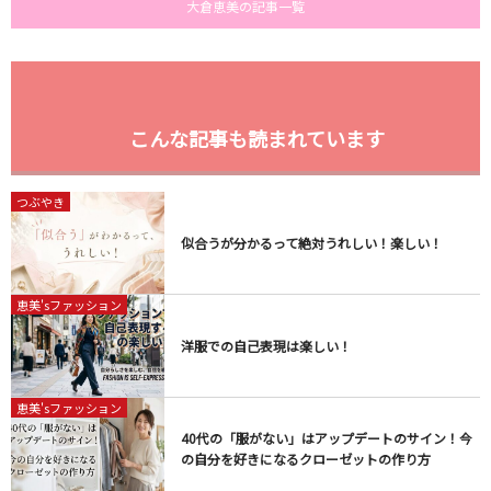
大倉恵美の記事一覧
こんな記事も読まれています
つぶやき
似合うが分かるって絶対うれしい！楽しい！
恵美'sファッション
洋服での自己表現は楽しい！
恵美'sファッション
40代の「服がない」はアップデートのサイン！今
の自分を好きになるクローゼットの作り方