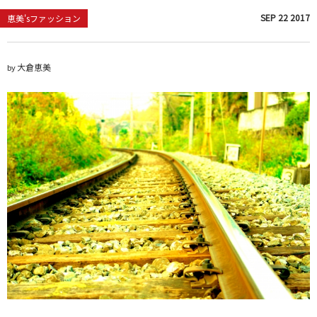
SEP
22
2017
恵美'sファッション
大倉恵美
by