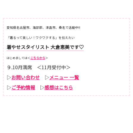
愛知県名古屋市、海部郡、津島市、桑名で活動中!!
「着るって楽しい！ワクワクする」を伝えたい
着やせスタイリスト 大倉恵美です♡
はじめましては＜
こちらから
＞
９.10月満席 ＜11月受付中＞
▷
お問い合わせ
▷
メニュー 一覧
▷
ご予約情報
▷
感想はこちら