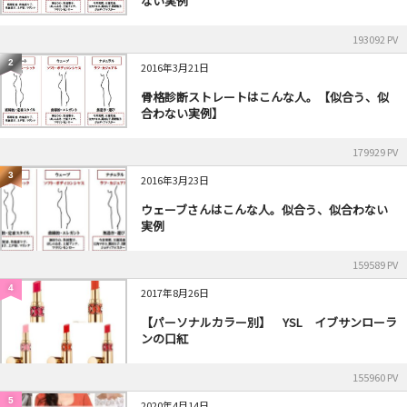
ない実例
193092 PV
2
2016年3月21日
骨格診断ストレートはこんな人。【似合う、似
合わない実例】
179929 PV
3
2016年3月23日
ウェーブさんはこんな人。似合う、似合わない
実例
159589 PV
4
2017年8月26日
【パーソナルカラー別】 YSL イブサンローラ
ンの口紅
155960 PV
5
2020年4月14日