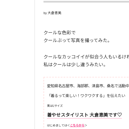
大倉恵美
by
クールな色彩で
クールぶって写真を撮ってみた。
クールなカッコイイが似合う人もいるけ
私はクールは少し違うみたい。
愛知県名古屋市、海部郡、津島市、桑名で活動中!
「着るって楽しい！ワクワクする」を伝えたい
実はLサイズ
着やせスタイリスト 大倉恵美です♡
はじめましては＜
こちらから
＞