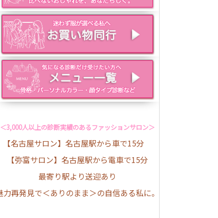
＜3,000人以上の診断実績のあるファッションサロン＞
【名古屋サロン】名古屋駅から車で15分
【弥富サロン】名古屋駅から電車で15分
最寄り駅より送迎あり
魅力再発見で＜ありのまま＞の自信ある私に。