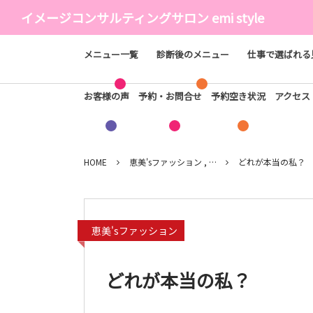
イメージコンサルティングサロン emi style
メニュー一覧
診断後のメニュー
仕事で選ばれる
お客様の声
予約・お問合せ
予約空き状況
アクセ
HOME
恵美'sファッション , …
どれが本当の私？
恵美'sファッション
どれが本当の私？