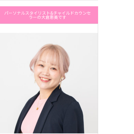
パーソナルスタイリスト&チャイルドカウンセ
ラーの大倉恵美です