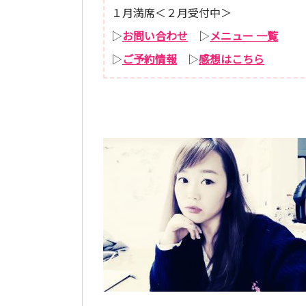
１月満席＜２月受付中＞
▷
お問い合わせ
▷
メニュー 一覧
▷
ご予約情報
▷
感想はこちら