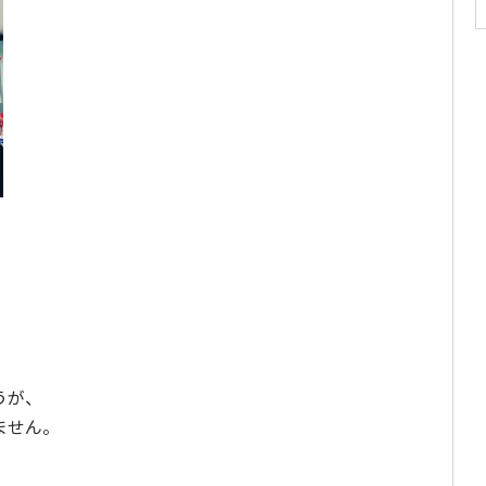
うが、
ません。