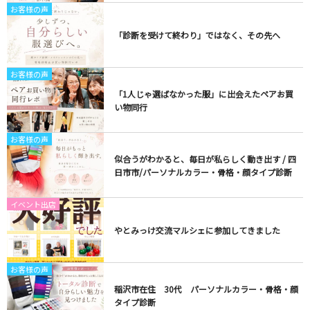
お客様の声
「診断を受けて終わり」ではなく、その先へ
お客様の声
「1人じゃ選ばなかった服」に出会えたペアお買
い物同行
お客様の声
似合うがわかると、毎日が私らしく動き出す / 四
日市市/パーソナルカラー・骨格・顔タイプ診断
イベント出店
やとみっけ交流マルシェに参加してきました
お客様の声
稲沢市在住 30代 パーソナルカラー・骨格・顔
タイプ診断