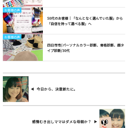
お客様の声
50代のお客様｜「なんとなく選んでいた服」から
「自信を持って選べる服」へ
お客様の声
四日市市/パーソナルカラー診断、骨格診断、顔タ
イプ診断/30代
今日から、決意新たに。
感情むき出しママはダメな母親か？