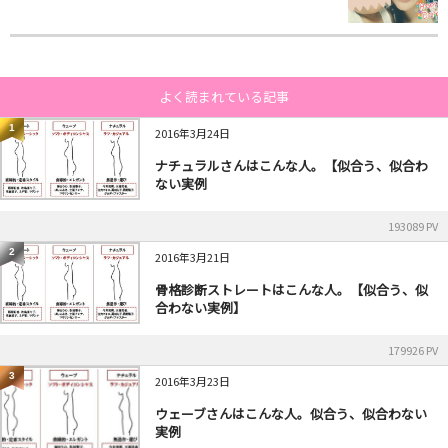
よく読まれている記事
1
2016年3月24日
ナチュラルさんはこんな人。【似合う、似合わ
ない実例
193089 PV
2
2016年3月21日
骨格診断ストレートはこんな人。【似合う、似
合わない実例】
179926 PV
3
2016年3月23日
ウェーブさんはこんな人。似合う、似合わない
実例