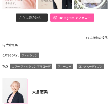
Instagram でフォロー
さらに読み込む...
11年前の投稿
大倉恵美
by
CATEGORY :
ファッション
TAG :
カラー ファッション ママコーデ
スニーカー
ロングカーディガン
大倉恵美