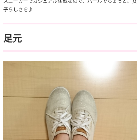
スニーカーでカジュアル満載なので、パールでちょっと、女
子らしさを♪
足元