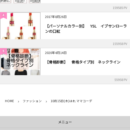
159585 PV
4
2017年8月26日
【パーソナルカラー別】 YSL イブサンローラ
ンの口紅
155958 PV
5
2020年4月14日
【骨格診断】 骨格タイプ別 ネックライン
55958 PV
HOME
ファッション
10月15日(木)はれ ママコーデ
メニュー