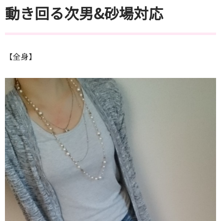
動き回る次男&砂場対応
【全身】