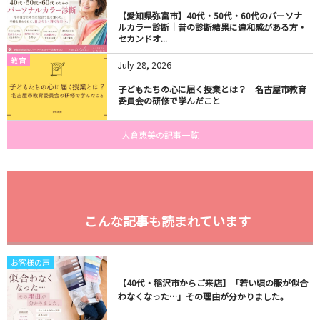
【愛知県弥富市】40代・50代・60代のパーソナ
ルカラー診断｜昔の診断結果に違和感がある方・
セカンドオ...
教育
July
28
,
2026
子どもたちの心に届く授業とは？ 名古屋市教育
委員会の研修で学んだこと
大倉恵美の記事一覧
こんな記事も読まれています
お客様の声
【40代・稲沢市からご来店】「若い頃の服が似合
わなくなった…」その理由が分かりました。