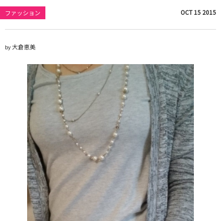
OCT
15
2015
ファッション
大倉恵美
by