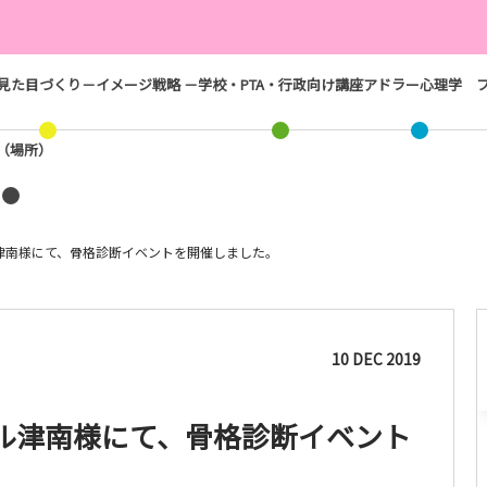
見た目づくり－イメージ戦略 －
学校・PTA・行政向け講座
アドラー心理学
ス（場所）
津南様にて、骨格診断イベントを開催しました。
10
DEC
2019
ル津南様にて、骨格診断イベント