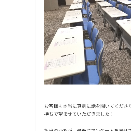
お客様も本当に真剣に話を聞いてくださ
持ちで望ませていただきました！
担当のかたが、最後にアンケートを見せ