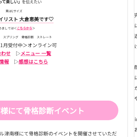
って楽しい」
を伝えたい
実はLサイズ
イリスト 大倉恵美です♡
めましては＜
こちらから
＞
 スプリング 骨格診断 ストレート
1月受付中＞オンライン可
合わせ
▷
メニュー 一覧
情報
▷
感想はこちら
南様にて骨格診断イベント
モール津南様にて骨格診断のイベントを開催させていただ