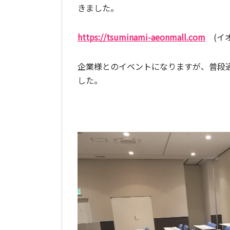
きました。
https://tsuminami-aeonmall.com
(イオ
企業様とのイベントになりますが、普段
した。