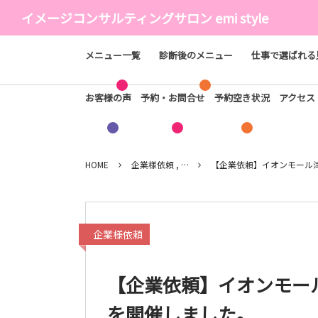
イメージコンサルティングサロン emi style
メニュー一覧
診断後のメニュー
仕事で選ばれる
お客様の声
予約・お問合せ
予約空き状況
アクセ
HOME
企業様依頼 , …
【企業依頼】イオンモール
企業様依頼
【企業依頼】イオンモー
を開催しました。