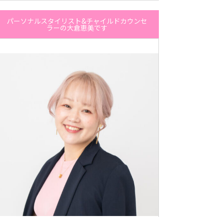
パーソナルスタイリスト&チャイルドカウンセ
ラーの大倉恵美です