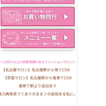
＜3,000人以上の診断実績のあるファッションサロン＞
【名古屋サロン】名古屋駅から車で15分
【弥富サロン】名古屋駅から電車で15分
最寄り駅より送迎あり
魅力再発見で＜ありのまま＞の自信ある私に。