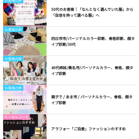
お客様の声
50代のお客様｜「なんとなく選んでいた服」から
「自信を持って選べる服」へ
お客様の声
四日市市/パーソナルカラー診断、骨格診断、顔タ
イプ診断/30代
お客様の声
40代姉妹/桑名市/パーソナルカラー、骨格、顔タ
イプ診断
お客様の声
親子で / あま市 / パーソナルカラー、骨格、顔タ
イプ診断
トータルコース
アラフォー「ご自愛」ファッションのすすめ