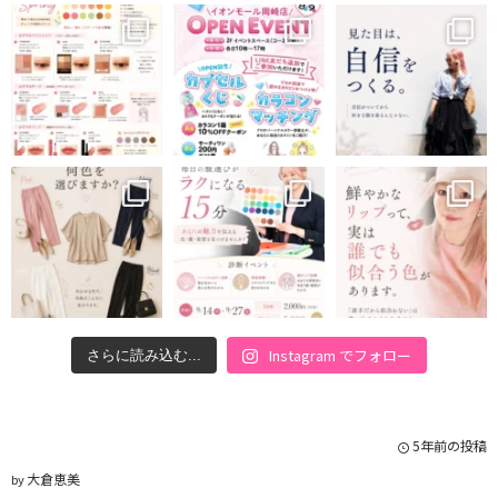
Instagram でフォロー
さらに読み込む...
5年前の投稿
大倉恵美
by