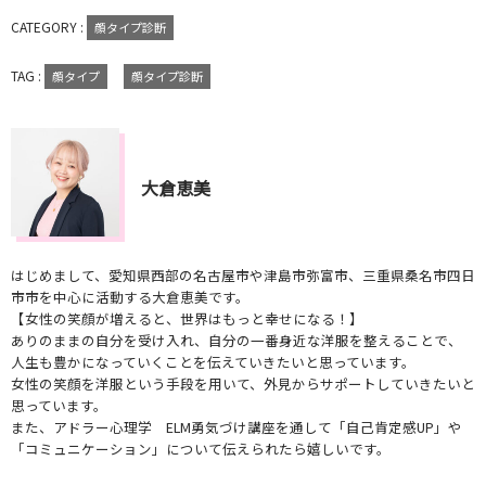
CATEGORY :
顔タイプ診断
TAG :
顔タイプ
顔タイプ診断
大倉恵美
はじめまして、愛知県西部の名古屋市や津島市弥富市、三重県桑名市四日
市市を中心に活動する大倉恵美です。
【女性の笑顔が増えると、世界はもっと幸せになる！】
ありのままの自分を受け入れ、自分の一番身近な洋服を整えることで、
人生も豊かになっていくことを伝えていきたいと思っています。
女性の笑顔を洋服という手段を用いて、外見からサポートしていきたいと
思っています。
また、アドラー心理学 ELM勇気づけ講座を通して「自己肯定感UP」や
「コミュニケーション」について伝えられたら嬉しいです。