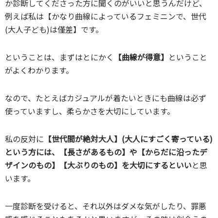
か診断してくださった方に聞くのがいいと思うんだけど、
例えば私は【かなり曲線によっているフェミニンで、世代
(大人子ども)は僅差】です。
ということは、まずはとにかく
【曲線が得意】
ということ
がよくわかります。
なので、たとえばカジュアルが着たいときにも曲線は必ず
使っていますし、柔らかさを大切にしています。
私の反対に
【世代間が絶対大人】(大人にすごく寄っている)
という方には、【長さがあるもの】や【からだに沿ったデ
ザインのもの】【大ぶりのもの】を大切にするといい
と思
います。
一度診断を受けると、それ以外はダメな気がしたり、罪悪