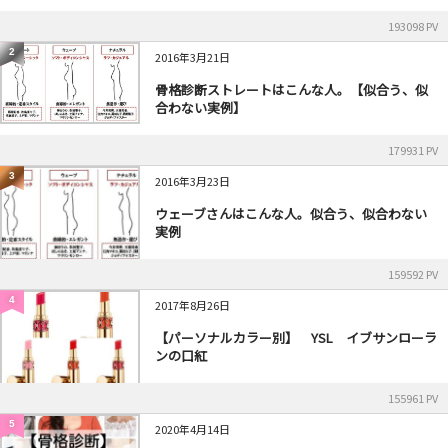
193098 PV
2
2016年3月21日
骨格診断ストレートはこんな人。【似合う、似
合わない実例】
179931 PV
3
2016年3月23日
ウェーブさんはこんな人。似合う、似合わない
実例
159592 PV
4
2017年8月26日
【パーソナルカラー別】 YSL イブサンローラ
ンの口紅
155961 PV
5
2020年4月14日