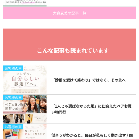
大倉恵美の記事一覧
こんな記事も読まれています
お客様の声
「診断を受けて終わり」ではなく、その先へ
お客様の声
「1人じゃ選ばなかった服」に出会えたペアお買
い物同行
お客様の声
似合うがわかると、毎日が私らしく動き出す / 四