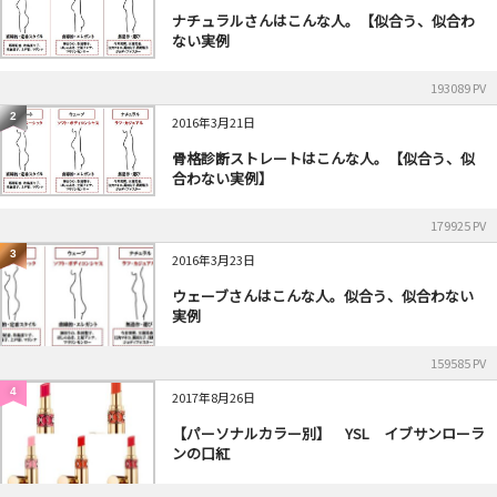
ナチュラルさんはこんな人。【似合う、似合わ
ない実例
193089 PV
2
2016年3月21日
骨格診断ストレートはこんな人。【似合う、似
合わない実例】
179925 PV
3
2016年3月23日
ウェーブさんはこんな人。似合う、似合わない
実例
159585 PV
4
2017年8月26日
【パーソナルカラー別】 YSL イブサンローラ
ンの口紅