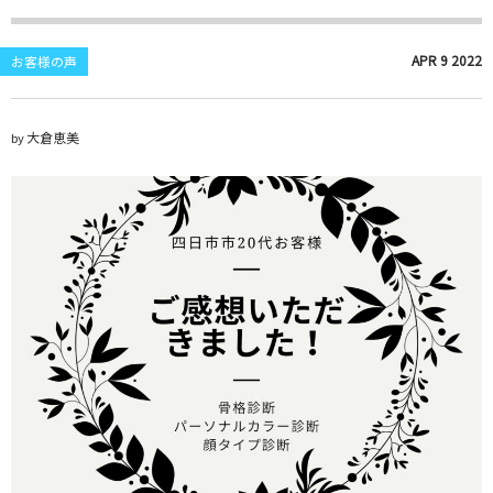
APR
9
2022
お客様の声
大倉恵美
by