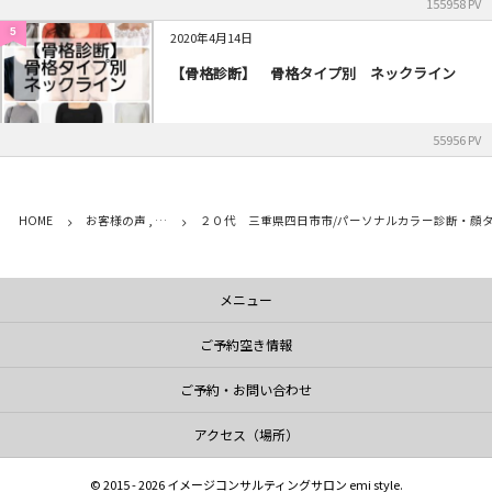
155958 PV
5
2020年4月14日
【骨格診断】 骨格タイプ別 ネックライン
55956 PV
HOME
お客様の声 , …
２０代 三重県四日市市/パーソナルカラー診断・顔
メニュー
ご予約空き情報
ご予約・お問い合わせ
アクセス（場所）
©
2015 - 2026
イメージコンサルティングサロン emi style
.