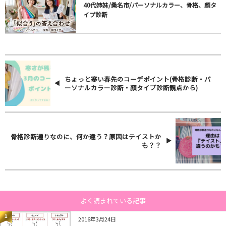
40代姉妹/桑名市/パーソナルカラー、骨格、顔タ
イプ診断
ちょっと寒い春先のコーデポイント(骨格診断・パ
ーソナルカラー診断・顔タイプ診断観点から)
骨格診断通りなのに、何か違う？原因はテイストか
も？？
よく読まれている記事
1
2016年3月24日