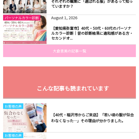
それぞれの職業に「選ばれる服」があるって知っ
ていますか？
August
1
,
2026
パーソナルカラー診断
【愛知県弥富市】40代・50代・60代のパーソナ
ルカラー診断｜昔の診断結果に違和感がある方・
セカンドオ...
大倉恵美の記事一覧
こんな記事も読まれています
お客様の声
【40代・稲沢市からご来店】「若い頃の服が似合
わなくなった…」その理由が分かりました。
お客様の声