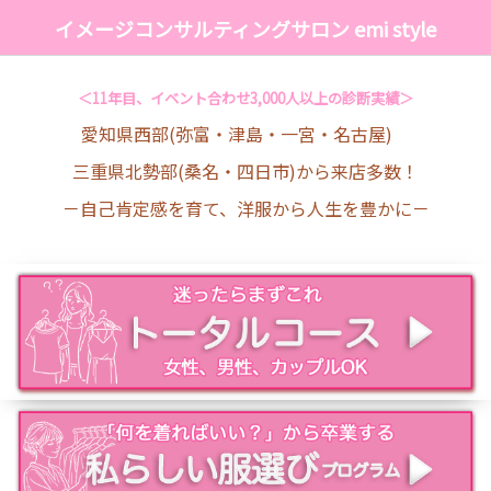
イメージコンサルティングサロン emi style
＜11年目、イベント合わせ3,000人以上の診断実績＞
愛知県西部(弥富・津島・一宮・名古屋)
三重県北勢部(桑名・四日市)から来店多数！
－自己肯定感を育て、洋服から人生を豊かに－