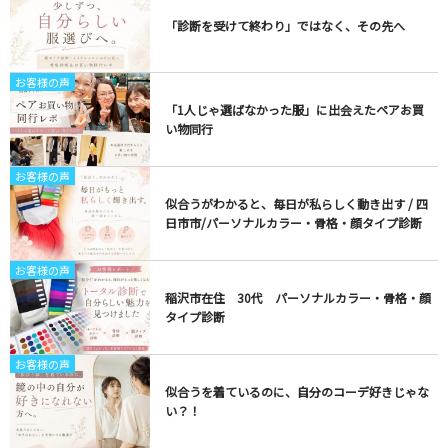
「診断を受けて終わり」ではなく、その先へ
お客様の声
「1人じゃ選ばなかった服」に出会えたペアお買
い物同行
お客様の声
似合うがわかると、毎日が私らしく動き出す / 四
日市市/パーソナルカラー・骨格・顔タイプ診断
お客様の声
稲沢市在住 30代 パーソナルカラー・骨格・顔
タイプ診断
お客様の声
似合うを着ているのに、自分のコーデ好きじゃな
い？！