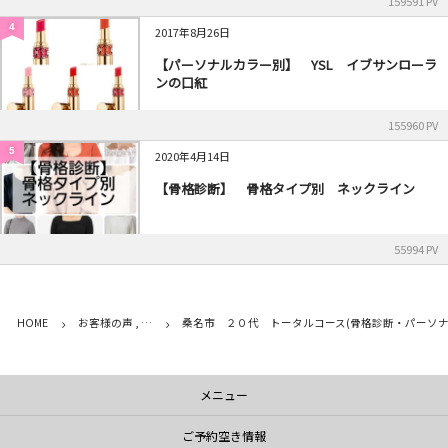
159591 PV
4
2017年8月26日
【パーソナルカラー別】 YSL イブサンローラ
ンの口紅
155960 PV
5
2020年4月14日
【骨格診断】 骨格タイプ別 ネックライン
55994 PV
HOME
お客様の声 , …
桑名市 ２０代 トータルコース(骨格診断・パーソナ
メニュー
ご予約空き情報