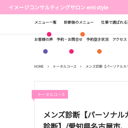
イメージコンサルティングサロン emi style
メニュー一覧
診断後のメニュー
仕事で選ばれる
お客様の声
予約・お問合せ
予約空き状況
アクセ
HOME
トータルコース
メンズ診断【パーソナルカ
トータルコース
メンズ診断【パーソナル
診断】/愛知県名古屋市