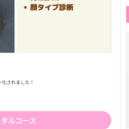
ー化されました！
ータルコース