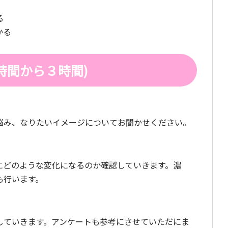
る
かる
時間から３時間)
悩み、なりたいイメージについてお聞かせください。
にどのような変化になるのか確認していきます。濃
も行います。
していきます。アンケートも参考にさせていただにま