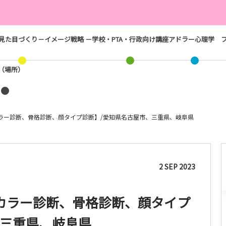
見た目づくり－イメージ戦略 －
学校・PTA・行政向け講座
アドラー心理学
ス（場所）
ラー診断、骨格診断、顔タイプ診断】/愛知県名古屋市、三重県、岐阜県
2
SEP
2023
カラー診断、骨格診断、顔タイプ
、三重県、岐阜県