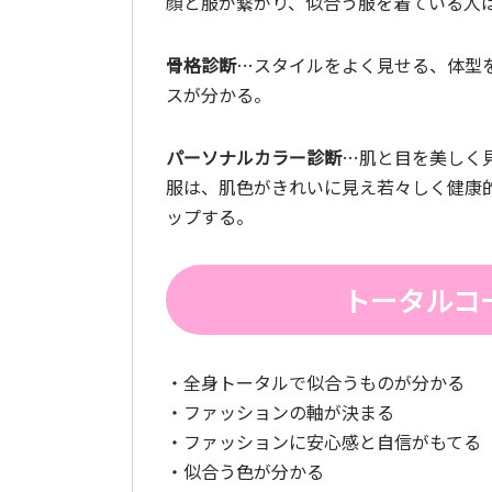
顔と服が繋がり、似合う服を着ている人
骨格診断
…スタイルをよく見せる、体型
スが分かる。
パーソナルカラー診断
…肌と目を美しく
服は、肌色がきれいに見え若々しく健康
ップする。
トータルコ
・全身トータルで似合うものが分かる
・ファッションの軸が決まる
・ファッションに安心感と自信がもてる
・似合う色が分かる