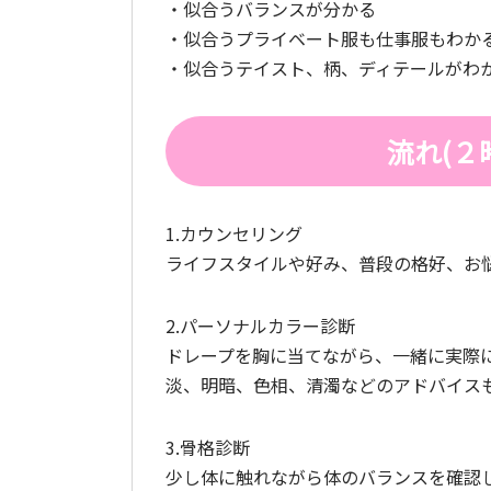
・似合うバランスが分かる
・似合うプライベート服も仕事服もわか
・似合うテイスト、柄、ディテールがわ
流れ(２
1.カウンセリング
ライフスタイルや好み、普段の格好、お
2.パーソナルカラー診断
ドレープを胸に当てながら、一緒に実際
淡、明暗、色相、清濁などのアドバイス
3.骨格診断
少し体に触れながら体のバランスを確認