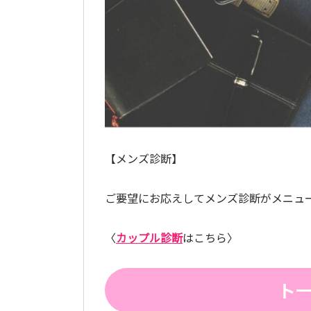
【メンズ診断】
ご要望にお応えしてメンズ診断がメニュ
〈
カップル診断
はこちら〉
ト