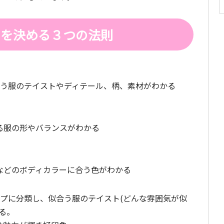
」を決める３つの法則
合う服のテイストやディテール、柄、素材がわかる
る服の形やバランスがわかる
などのボディカラーに合う色がわかる
イプに分類し、似合う服のテイスト(どんな雰囲気が似
る。