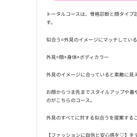
トータルコースは、骨格診断と顔タイプ
す。
似合う=外見のイメージにマッチしてい
外見=顔+身体+ボディカラー
外見のイメージに合っていると素敵に見
お顔からつま先までスタイルアップや着
のがこちらのコース。
外見のすべてに対する似合うを提案する
【ファッションに自信と安心感を♡】を