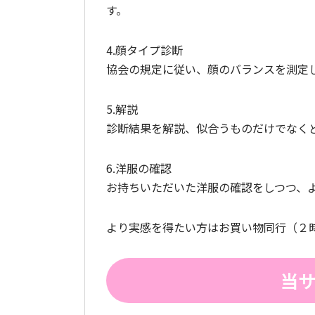
す。
4.顔タイプ診断
協会の規定に従い、顔のバランスを測定
5.解説
診断結果を解説、似合うものだけでなく
6.洋服の確認
お持ちいただいた洋服の確認をしつつ、
より実感を得たい方はお買い物同行（２時
当