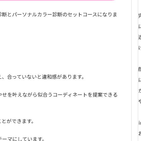
診断とパーソナルカラー診断のセットコースになりま
る
え、合っていないと違和感があります。
やせを叶えながら似合うコーディネートを提案できる
ことができます。
テーマにしています。