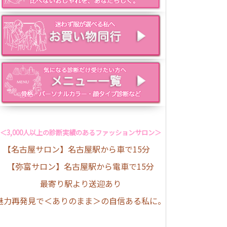
＜3,000人以上の診断実績のあるファッションサロン＞
【名古屋サロン】名古屋駅から車で15分
【弥富サロン】名古屋駅から電車で15分
最寄り駅より送迎あり
魅力再発見で＜ありのまま＞の自信ある私に。