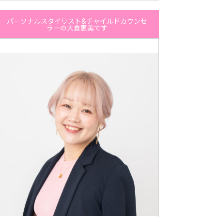
パーソナルスタイリスト&チャイルドカウンセ
ラーの大倉恵美です