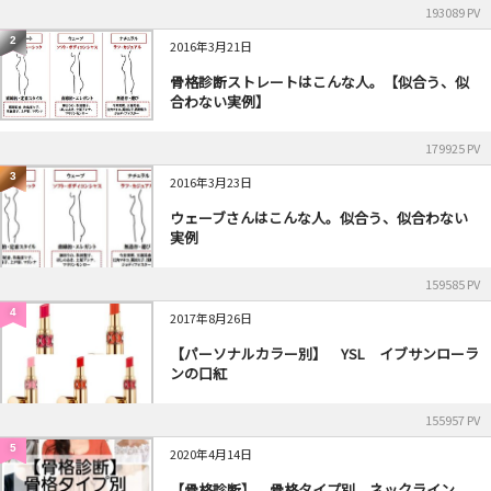
193089 PV
2
2016年3月21日
骨格診断ストレートはこんな人。【似合う、似
合わない実例】
179925 PV
3
2016年3月23日
ウェーブさんはこんな人。似合う、似合わない
実例
159585 PV
4
2017年8月26日
【パーソナルカラー別】 YSL イブサンローラ
ンの口紅
155957 PV
5
2020年4月14日
【骨格診断】 骨格タイプ別 ネックライン