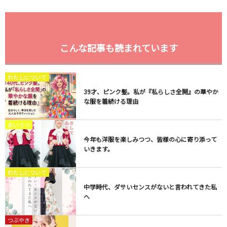
こんな記事も読まれています
わたしについて
​39才、ピンク髪。私が『私らしさ全開』の華やか
な服を着続ける理由
あいさつ
今年も洋服を楽しみつつ、皆様の心に寄り添って
いきます。
わたしについて
中学時代、ダサいセンスがないと言われてきた私
へ
つぶやき