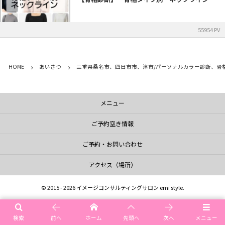
55954 PV
HOME
あいさつ
三重県桑名市、四日市市、津市/パーソナルカラー診断、骨
メニュー
ご予約空き情報
ご予約・お問い合わせ
アクセス（場所）
©
2015 - 2026
イメージコンサルティングサロン emi style
.
検索
前へ
ホーム
先頭へ
次へ
メニュー