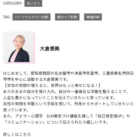
CATEGORY :
あいさつ
TAG :
パーソナルカラー診断
顔タイプ診断
骨格診断
大倉恵美
はじめまして、愛知県西部の名古屋市や津島市弥富市、三重県桑名市四日
市市を中心に活動する大倉恵美です。
【女性の笑顔が増えると、世界はもっと幸せになる！】
ありのままの自分を受け入れ、自分の一番身近な洋服を整えることで、
人生も豊かになっていくことを伝えていきたいと思っています。
女性の笑顔を洋服という手段を用いて、外見からサポートしていきたいと
思っています。
また、アドラー心理学 ELM勇気づけ講座を通して「自己肯定感UP」や
「コミュニケーション」について伝えられたら嬉しいです。
詳しくはこちら