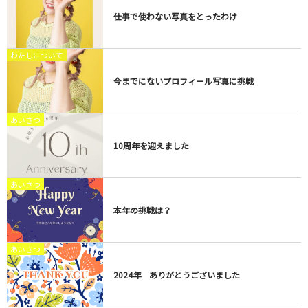
仕事で使わない写真をとったわけ
わたしについて
今までにないプロフィール写真に挑戦
あいさつ
10周年を迎えました
あいさつ
本年の挑戦は？
あいさつ
2024年 ありがとうございました