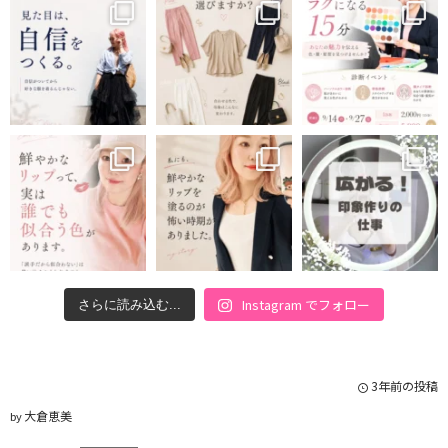
Instagram でフォロー
さらに読み込む...
3年前の投稿
大倉恵美
by