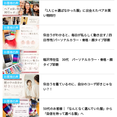
お客様の声
「1人じゃ選ばなかった服」に出会えたペアお買
い物同行
お客様の声
似合うがわかると、毎日が私らしく動き出す / 四
日市市/パーソナルカラー・骨格・顔タイプ診断
お客様の声
稲沢市在住 30代 パーソナルカラー・骨格・顔
タイプ診断
お客様の声
似合うを着ているのに、自分のコーデ好きじゃな
い？！
お客様の声
50代のお客様｜「なんとなく選んでいた服」から
「自信を持って選べる服」へ