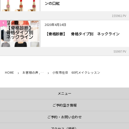
ンの口紅
155961 PV
5
2020年4月14日
【骨格診断】 骨格タイプ別 ネックライン
55997 PV
HOME
お客様の声 , …
小牧市在住 60代メイクレッスン
メニュー
ご予約空き情報
ご予約・お問い合わせ
アクセス（場所）