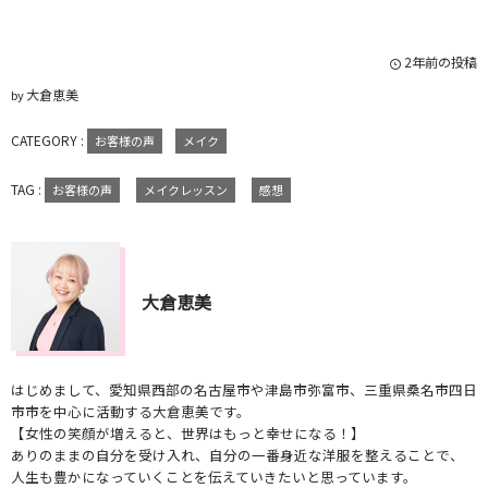
2年前の投稿
大倉恵美
by
CATEGORY :
お客様の声
メイク
TAG :
お客様の声
メイクレッスン
感想
大倉恵美
はじめまして、愛知県西部の名古屋市や津島市弥富市、三重県桑名市四日
市市を中心に活動する大倉恵美です。
【女性の笑顔が増えると、世界はもっと幸せになる！】
ありのままの自分を受け入れ、自分の一番身近な洋服を整えることで、
人生も豊かになっていくことを伝えていきたいと思っています。