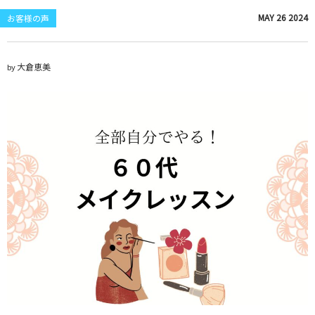
MAY
26
2024
お客様の声
大倉恵美
by