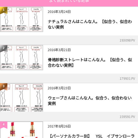
よく読まれている記事
1
2016年3月24日
ナチュラルさんはこんな人。【似合う、似合わ
ない実例
193098 PV
2
2016年3月21日
骨格診断ストレートはこんな人。【似合う、似
合わない実例】
179931 PV
3
2016年3月23日
ウェーブさんはこんな人。似合う、似合わない
実例
159591 PV
4
2017年8月26日
【パーソナルカラー別】 YSL イブサンローラ