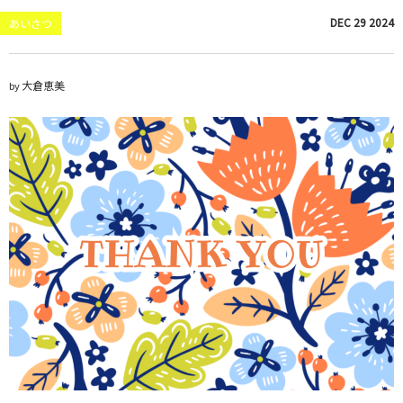
DEC
29
2024
あいさつ
大倉恵美
by