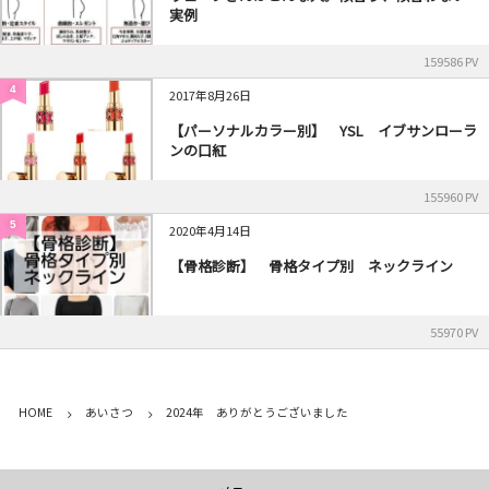
実例
159586 PV
4
2017年8月26日
【パーソナルカラー別】 YSL イブサンローラ
ンの口紅
155960 PV
5
2020年4月14日
【骨格診断】 骨格タイプ別 ネックライン
55970 PV
HOME
あいさつ
2024年 ありがとうございました