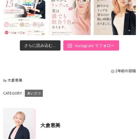
Instagram でフォロー
さらに読み込む...
2年前の投稿
大倉恵美
by
CATEGORY :
あいさつ
大倉恵美