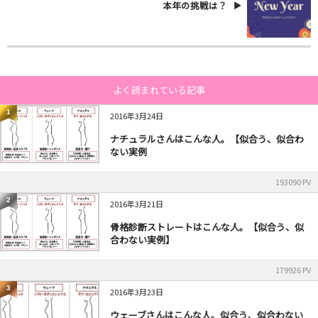
本年の挑戦は？
よく読まれている記事
1
2016年3月24日
ナチュラルさんはこんな人。【似合う、似合わ
ない実例
193090 PV
2
2016年3月21日
骨格診断ストレートはこんな人。【似合う、似
合わない実例】
179926 PV
3
2016年3月23日
ウェーブさんはこんな人。似合う、似合わない