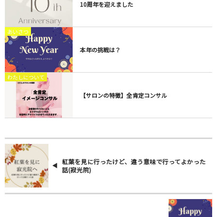
10周年を迎えました
あいさつ
本年の挑戦は？
わたしについて
【サロンの特徴】全肯定コンサル
紅葉を見に行ったけど、違う意味で行ってよかった
話(寂光院)