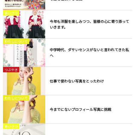
あいさつ
今年も洋服を楽しみつつ、皆様の心に寄り添って
いきます。
わたしについて
中学時代、ダサいセンスがないと言われてきた私
へ
つぶやき
仕事で使わない写真をとったわけ
わたしについて
今までにないプロフィール写真に挑戦
あいさつ