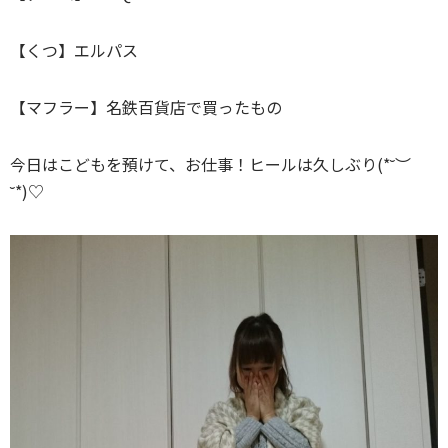
【くつ】エルパス
【マフラー】名鉄百貨店で買ったもの
今日はこどもを預けて、お仕事！ヒールは久しぶり(*˘︶
˘*)♡