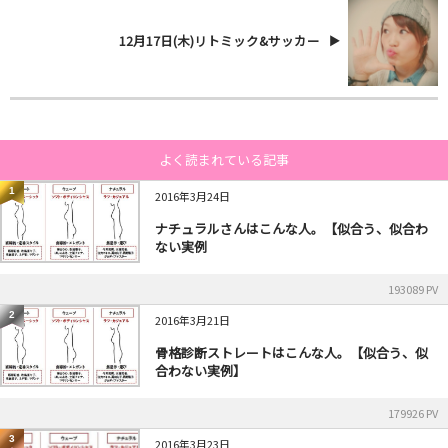
12月17日(木)リトミック&サッカー
よく読まれている記事
1
2016年3月24日
ナチュラルさんはこんな人。【似合う、似合わ
ない実例
193089 PV
2
2016年3月21日
骨格診断ストレートはこんな人。【似合う、似
合わない実例】
179926 PV
3
2016年3月23日