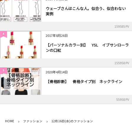
ウェーブさんはこんな人。似合う、似合わない
実例
159585 PV
4
2017年8月26日
【パーソナルカラー別】 YSL イブサンローラ
ンの口紅
155958 PV
5
2020年4月14日
【骨格診断】 骨格タイプ別 ネックライン
55958 PV
HOME
ファッション
12月16日(水)のファッション