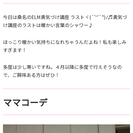
今日は桑名のELM勇気づけ講座 ラストヾ(´︶`*)ﾉ♬勇気づ
け講座のラストは暖かい言葉のシャワー♪
ほっこり暖かい気持ちになれちゃうんだよね！私も楽しみ
すぎます！
多度は少し寒いですね。４月以降に多度で行えそうなの
で、ご興味ある方はぜひ！
ママコーデ