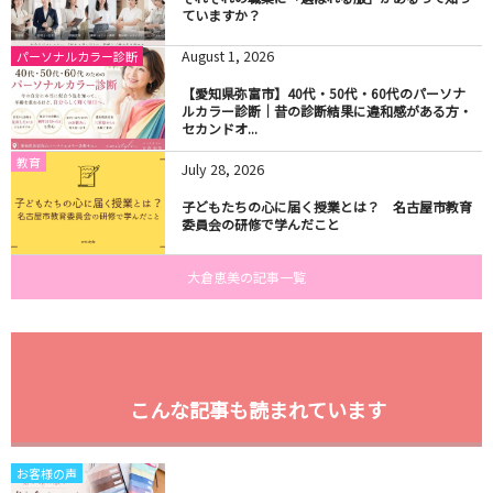
ていますか？
August
1
,
2026
パーソナルカラー診断
【愛知県弥富市】40代・50代・60代のパーソナ
ルカラー診断｜昔の診断結果に違和感がある方・
セカンドオ...
教育
July
28
,
2026
子どもたちの心に届く授業とは？ 名古屋市教育
委員会の研修で学んだこと
大倉恵美の記事一覧
こんな記事も読まれています
お客様の声