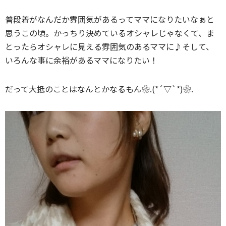
普段着がなんだか雰囲気があるってママになりたいなぁと
思うこの頃。かっちり決めているオシャレじゃなくて、ま
とったらオシャレに見える雰囲気のあるママに♪そして、
いろんな事に余裕があるママになりたい！
だって大抵のことはなんとかなるもん❀.(*´▽`*)❀.