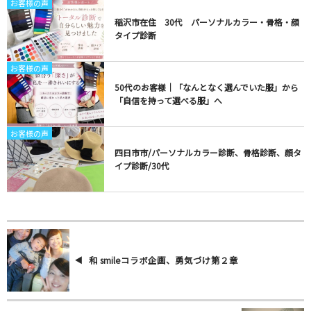
お客様の声
稲沢市在住 30代 パーソナルカラー・骨格・顔
タイプ診断
お客様の声
50代のお客様｜「なんとなく選んでいた服」から
「自信を持って選べる服」へ
お客様の声
四日市市/パーソナルカラー診断、骨格診断、顔タ
イプ診断/30代
和 smileコラボ企画、勇気づけ第２章