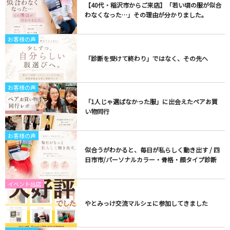
【40代・稲沢市からご来店】「若い頃の服が似合
わなくなった…」その理由が分かりました。
お客様の声
「診断を受けて終わり」ではなく、その先へ
お客様の声
「1人じゃ選ばなかった服」に出会えたペアお買
い物同行
お客様の声
似合うがわかると、毎日が私らしく動き出す / 四
日市市/パーソナルカラー・骨格・顔タイプ診断
イベント出店
やとみっけ交流マルシェに参加してきました