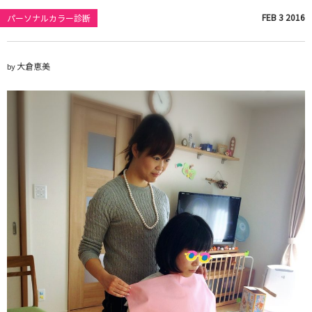
FEB
3
2016
パーソナルカラー診断
大倉恵美
by