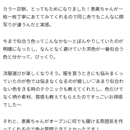
カラー診断、とってもためになりました！恵美ちゃんが一
枚一枚丁寧にあててみてくれるので同じ赤でもこんなに顔
写りが違うんだと実感。
今まで似合う色ってこんなかな～とぼんやりしていたのが
明確になったし、なんとなく避けていた茶色が一番似合う
色と分かって、びっくり。
洋服選びが楽しくなりそう。服を買うときにも悩みまくっ
ていたのが色では悩まなくなるのが嬉しい♡あまり似合わ
ない色をきる時のテクニックも教えてくれたし、色だけで
なく柄や素材、質感も教えてもらえたのですっごいお得感
でした～
それと、恵美ちゃんがオープンに何でも聞ける雰囲気を作
ってくれるので色々質問できてよかったです！