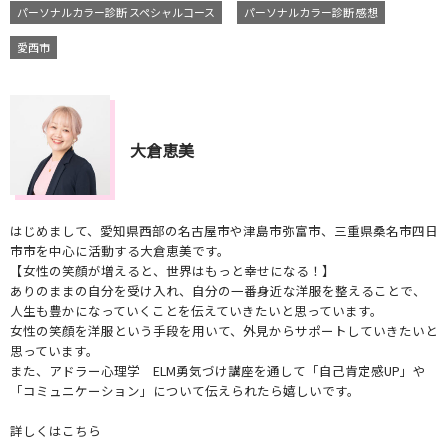
パーソナルカラー診断 スペシャルコース
パーソナルカラー診断 感想
愛西市
大倉恵美
はじめまして、愛知県西部の名古屋市や津島市弥富市、三重県桑名市四日
市市を中心に活動する大倉恵美です。
【女性の笑顔が増えると、世界はもっと幸せになる！】
ありのままの自分を受け入れ、自分の一番身近な洋服を整えることで、
人生も豊かになっていくことを伝えていきたいと思っています。
女性の笑顔を洋服という手段を用いて、外見からサポートしていきたいと
思っています。
また、アドラー心理学 ELM勇気づけ講座を通して「自己肯定感UP」や
「コミュニケーション」について伝えられたら嬉しいです。
詳しくはこちら