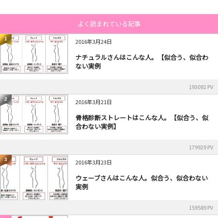
よく読まれている記事
1
2016年3月24日
ナチュラルさんはこんな人。【似合う、似合わ
ない実例
193092 PV
2
2016年3月21日
骨格診断ストレートはこんな人。【似合う、似
合わない実例】
179929 PV
3
2016年3月23日
ウェーブさんはこんな人。似合う、似合わない
実例
159589 PV