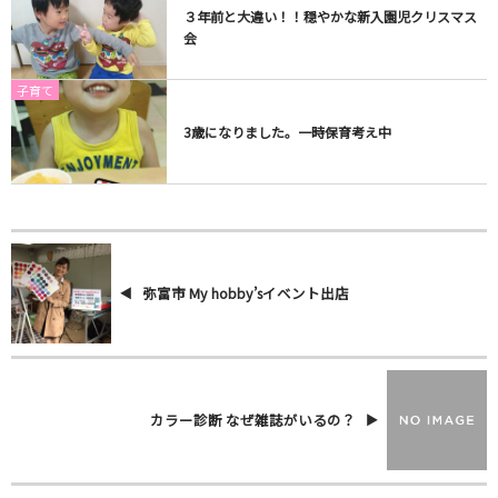
３年前と大違い！！穏やかな新入園児クリスマス
会
子育て
3歳になりました。一時保育考え中
弥富市 My hobby’sイベント出店
カラー診断 なぜ雑誌がいるの？