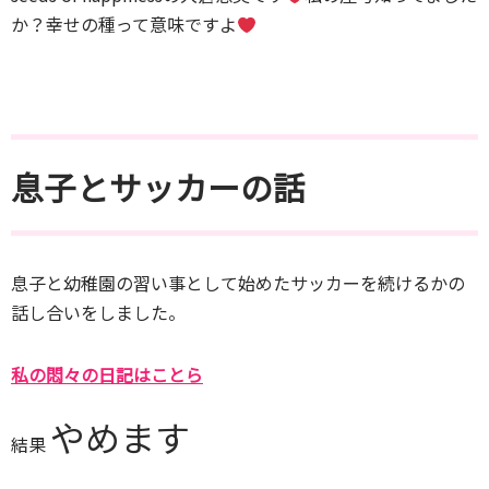
か？幸せの種って意味ですよ
息子とサッカーの話
息子と幼稚園の習い事として始めたサッカーを続けるかの
話し合いをしました。
私の悶々の日記はことら
やめます
結果