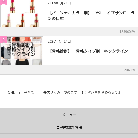
4
2017年8月26日
【パーソナルカラー別】 YSL イブサンローラ
ンの口紅
155960 PV
5
2020年4月14日
【骨格診断】 骨格タイプ別 ネックライン
55987 PV
HOME
子育て
長男サッカーやめます！！！習い事をやめるってよ
メニュー
ご予約空き情報