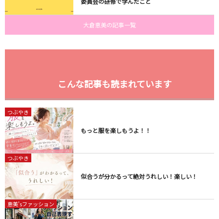
委員会の研修で学んだこと
大倉恵美の記事一覧
こんな記事も読まれています
つぶやき
もっと服を楽しもうよ！！
つぶやき
似合うが分かるって絶対うれしい！楽しい！
恵美'sファッション