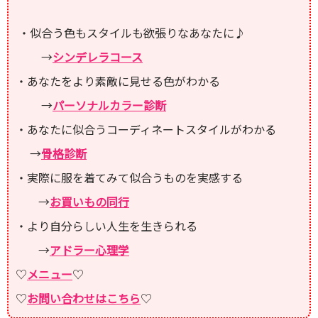
・似合う色もスタイルも欲張りなあなたに♪
→
シンデレラコース
・あなたをより素敵に見せる色がわかる
→
パーソナルカラー診断
・あなたに似合うコーディネートスタイルがわかる
→
骨格診断
・実際に服を着てみて似合うものを実感する
→
お買いもの同行
・より自分らしい人生を生きられる
→
アドラー心理学
♡
メニュー
♡
♡
お問い合わせはこちら
♡