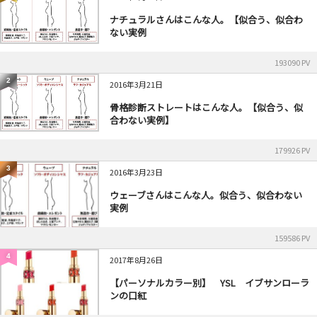
ナチュラルさんはこんな人。【似合う、似合わ
ない実例
193090 PV
2
2016年3月21日
骨格診断ストレートはこんな人。【似合う、似
合わない実例】
179926 PV
3
2016年3月23日
ウェーブさんはこんな人。似合う、似合わない
実例
159586 PV
4
2017年8月26日
【パーソナルカラー別】 YSL イブサンローラ
ンの口紅