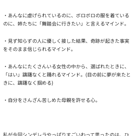
・あんなに虐げられているのに、ボロボロの服を着ている
のに、姉たちに「舞踏会に行きたい」と言えるマインド。
・見ず知らずの人に優しく接した結果、奇跡が起きた事実
をそのまま信じられるマインド。
・あんなにたくさんいる女性の中から、選ばれたときに、
「はい」躊躇なくと踊れるマインド。(目の前に夢が来たと
きに、躊躇なく掴める)
・自分をさんざん苦しめた母親を許せる心。
私が今回シンデレラやっぱりすごいわって思ったのは、ひ