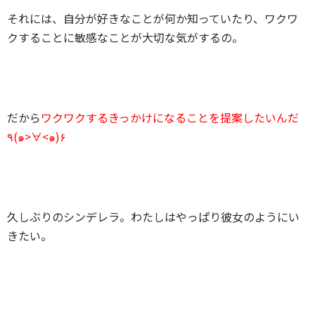
それには、自分が好きなことが何か知っていたり、ワクワ
クすることに敏感なことが大切な気がするの。
だから
ワクワクするきっかけになることを提案したいんだ
٩(๑>∀<๑)۶
久しぶりのシンデレラ。わたしはやっぱり彼女のようにい
きたい。