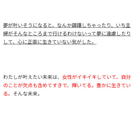
夢が叶いそうになると、なんか躊躇しちゃったり、いち主
婦がそんなところまで行けるわけないって夢に遠慮したり
して、心に正直に生きていない気がした。
わたしが叶えたい未来は、
女性がイキイキしていて、自分
のことが欠点も含めてすきで、輝いてる。豊かに生きてい
る。
そんな未来。