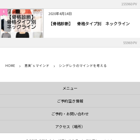
155960 PV
5
2020年4月14日
【骨格診断】 骨格タイプ別 ネックライン
55969 PV
HOME
恵美’ｓマインド
シンデレラのマインドを考える
メニュー
ご予約空き情報
ご予約・お問い合わせ
アクセス（場所）