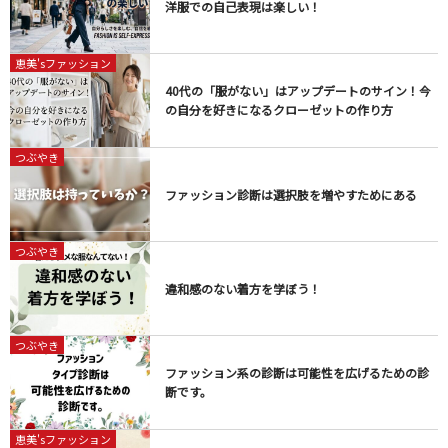
洋服での自己表現は楽しい！
恵美'sファッション
40代の「服がない」はアップデートのサイン！今
の自分を好きになるクローゼットの作り方
つぶやき
ファッション診断は選択肢を増やすためにある
つぶやき
違和感のない着方を学ぼう！
つぶやき
ファッション系の診断は可能性を広げるための診
断です。
恵美'sファッション