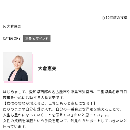
10年前の投稿
大倉恵美
by
CATEGORY :
恵美’ｓマインド
大倉恵美
はじめまして、愛知県西部の名古屋市や津島市弥富市、三重県桑名市四日
市市を中心に活動する大倉恵美です。
【女性の笑顔が増えると、世界はもっと幸せになる！】
ありのままの自分を受け入れ、自分の一番身近な洋服を整えることで、
人生も豊かになっていくことを伝えていきたいと思っています。
女性の笑顔を洋服という手段を用いて、外見からサポートしていきたいと
思っています。