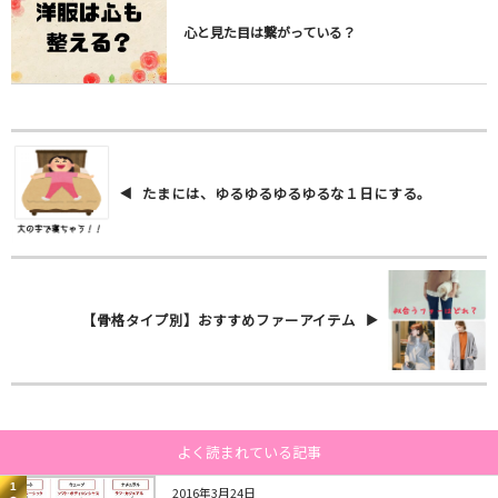
心と見た目は繋がっている？
たまには、ゆるゆるゆるゆるな１日にする。
【骨格タイプ別】おすすめファーアイテム
よく読まれている記事
1
2016年3月24日