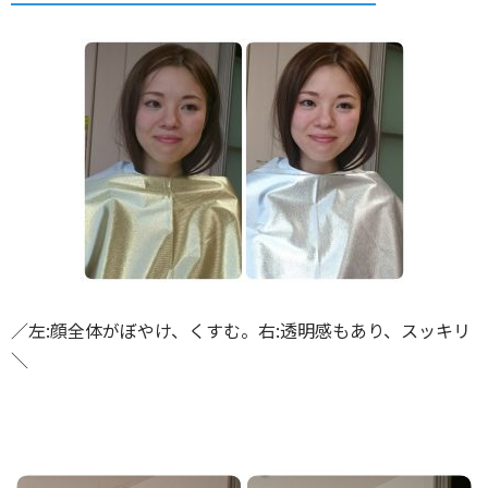
／左:顔全体がぼやけ、くすむ。右:透明感もあり、スッキリ
＼