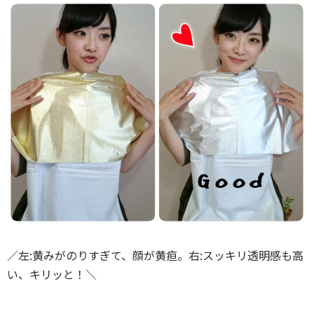
／左:黄みがのりすぎて、顔が黄疸。右:スッキリ透明感も高
い、キリッと！＼