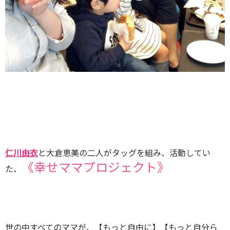
仁川由衣
と大倉恵美の二人がタッグを組み、活動してい
《幸せママプロジェクト》
た、
世の中すべてのママが、【もっと自由に】【もっと自分ら