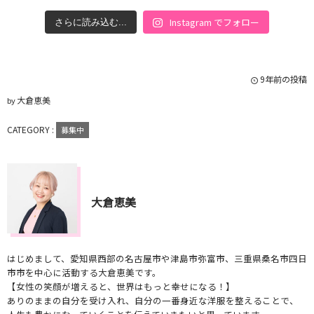
Instagram でフォロー
さらに読み込む...
9年前の投稿
大倉恵美
by
CATEGORY :
募集中
大倉恵美
はじめまして、愛知県西部の名古屋市や津島市弥富市、三重県桑名市四日
市市を中心に活動する大倉恵美です。
【女性の笑顔が増えると、世界はもっと幸せになる！】
ありのままの自分を受け入れ、自分の一番身近な洋服を整えることで、