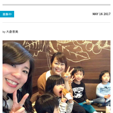
MAY
16
2017
募集中
大倉恵美
by