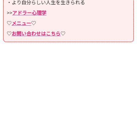
・より自分らしい人生を生きられる
>>
アドラー心理学
♡
メニュー
♡
♡
お問い合わせはこちら
♡