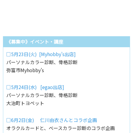
《募集中》イベント・講座
□5月23日(火) [Myhobby’s出店]
パーソナルカラー診断、骨格診断
弥富市Myhobby’s
□5月24日(水) [egao出店]
パーソナルカラー診断、骨格診断
大治町トヨペット
□6月2日(金) 仁川由衣さんとコラボ企画
オラクルカードと、ベースカラー診断のコラボ企画