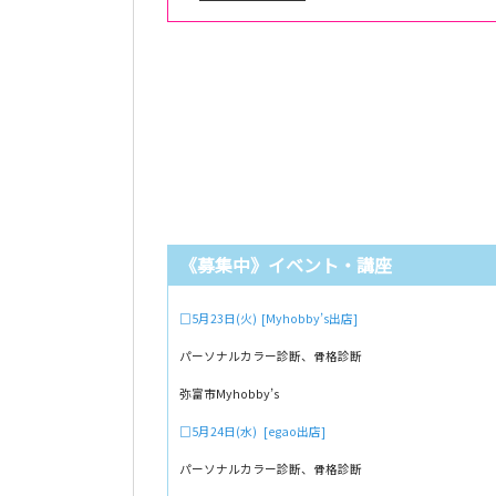
《募集中》イベント・講座
□5月23日(火) [Myhobby’s出店]
パーソナルカラー診断、骨格診断
弥富市Myhobby’s
□5月24日(水) [egao出店]
パーソナルカラー診断、骨格診断