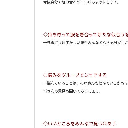
今後自分で組み合わせていけるようにします。
◇持ち寄って服を着合って新たな似合う
→試着さえ恥ずかしい服もみんなとなら気分が上
◇悩みをグループでシェアする
→悩んでいることは、みなさんも悩んでいるかも？
皆さんの意見も聞いてみましょう。
◇いいところをみんなで見つけあう