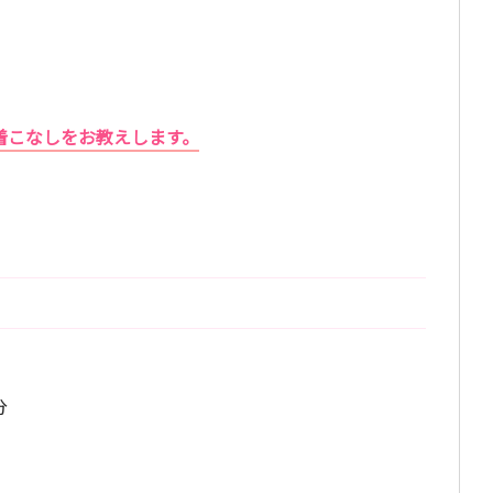
着こなしをお教えします。
分