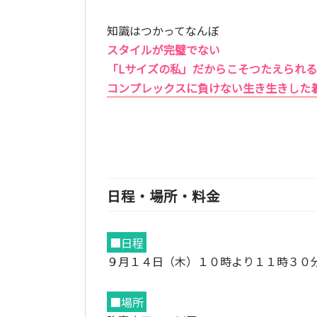
知識はつかってなんぼ
スタイルが完璧でない
「Lサイズの私」だからこそつたえられる
コンプレックスに負けない生き生きした
日程・場所・料金
■日程
９月１４日（木）１０時より１１時３０
■場所