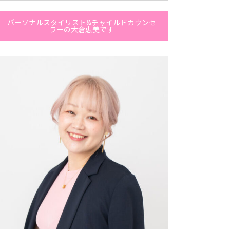
パーソナルスタイリスト&チャイルドカウンセ
ラーの大倉恵美です