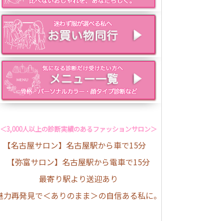
＜3,000人以上の診断実績のあるファッションサロン＞
【名古屋サロン】名古屋駅から車で15分
【弥富サロン】名古屋駅から電車で15分
最寄り駅より送迎あり
魅力再発見で＜ありのまま＞の自信ある私に。