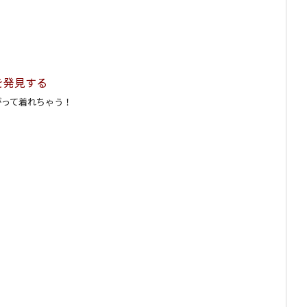
を発見する
がって着れちゃう！