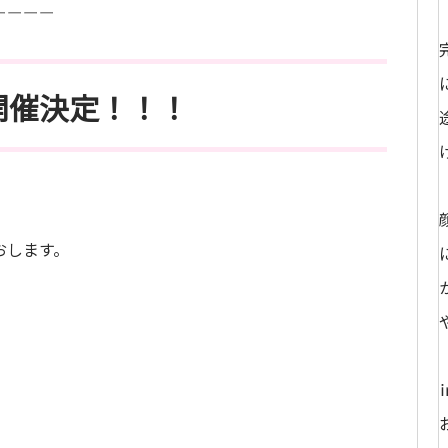
ーーーー
開催決定！！！
おします。