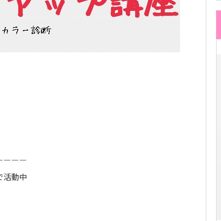
ーーーー
で活動中