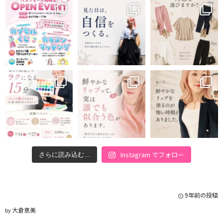
Instagram でフォロー
さらに読み込む...
9年前の投稿
大倉恵美
by