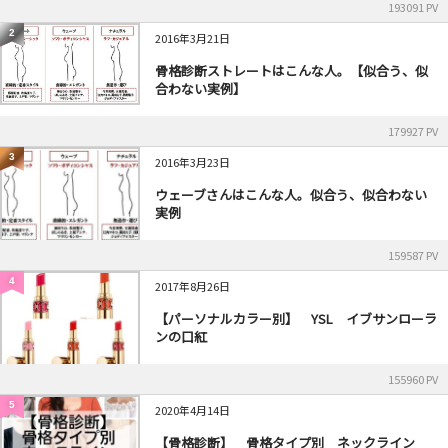
193091 PV
2
2016年3月21日
骨格診断ストレートはこんな人。【似合う、似
合わない実例】
179927 PV
3
2016年3月23日
ウェーブさんはこんな人。似合う、似合わない
実例
159587 PV
4
2017年8月26日
【パーソナルカラー別】 YSL イブサンローラ
ンの口紅
155960 PV
5
2020年4月14日
【骨格診断】 骨格タイプ別 ネックライン