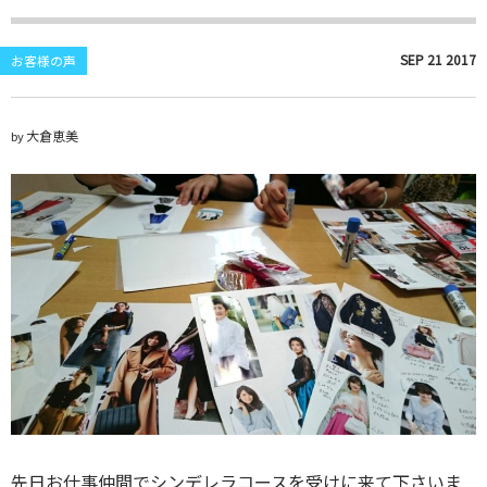
SEP
21
2017
お客様の声
大倉恵美
by
先日お仕事仲間でシンデレラコースを受けに来て下さいま