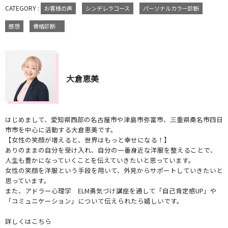
CATEGORY :
お客様の声
シンデレラコース
パーソナルカラー診断
感想
骨格診断
大倉恵美
はじめまして、愛知県西部の名古屋市や津島市弥富市、三重県桑名市四日
市市を中心に活動する大倉恵美です。
【女性の笑顔が増えると、世界はもっと幸せになる！】
ありのままの自分を受け入れ、自分の一番身近な洋服を整えることで、
人生も豊かになっていくことを伝えていきたいと思っています。
女性の笑顔を洋服という手段を用いて、外見からサポートしていきたいと
思っています。
また、アドラー心理学 ELM勇気づけ講座を通して「自己肯定感UP」や
「コミュニケーション」について伝えられたら嬉しいです。
詳しくはこちら