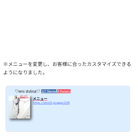
※メニューを変更し、お客様に合ったカスタマイズできる
ようになりました。
♡emi styling♡
127 Shares
4 Pockets
メニュー
https://emi25.jp/page-2254