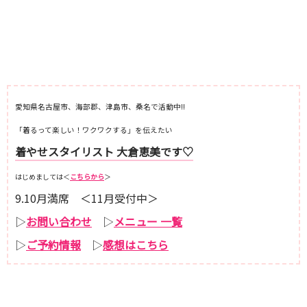
愛知県名古屋市、海部郡、津島市、桑名で活動中!!
「着るって楽しい！ワクワクする」を伝えたい
着やせスタイリスト 大倉恵美です♡
はじめましては＜
こちらから
＞
9.10月満席 ＜11月受付中＞
▷
お問い合わせ
▷
メニュー 一覧
▷
ご予約情報
▷
感想はこちら