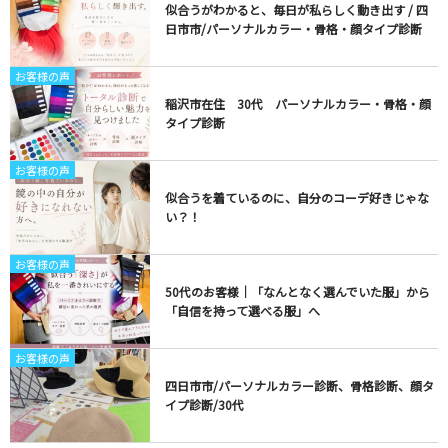
似合うがわかると、毎日が私らしく動き出す / 四
日市市/パーソナルカラー・骨格・顔タイプ診断
お客様の声
稲沢市在住 30代 パーソナルカラー・骨格・顔
タイプ診断
お客様の声
似合うを着ているのに、自分のコーデ好きじゃな
い？！
お客様の声
50代のお客様｜「なんとなく選んでいた服」から
「自信を持って選べる服」へ
お客様の声
四日市市/パーソナルカラー診断、骨格診断、顔タ
イプ診断/30代