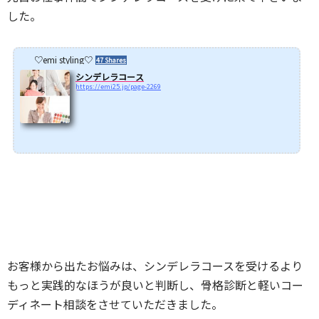
した。
♡emi styling♡
47 Shares
シンデレラコース
https://emi25.jp/page-2269
お客様から出たお悩みは、シンデレラコースを受けるより
もっと実践的なほうが良いと判断し、骨格診断と軽いコー
ディネート相談をさせていただきました。