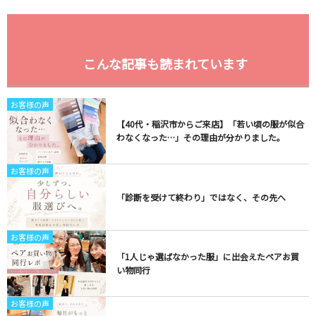
こんな記事も読まれています
お客様の声
【40代・稲沢市からご来店】「若い頃の服が似合
わなくなった…」その理由が分かりました。
お客様の声
「診断を受けて終わり」ではなく、その先へ
お客様の声
「1人じゃ選ばなかった服」に出会えたペアお買
い物同行
お客様の声