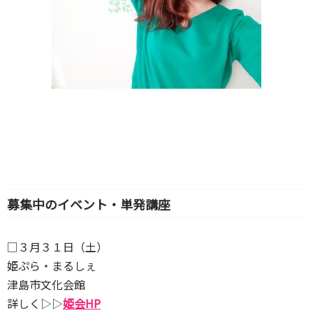
募集中のイベント・単発講座
□３月３１日（土）
姫ぷら・まるしぇ
津島市文化会館
詳しく▷▷
姫会HP