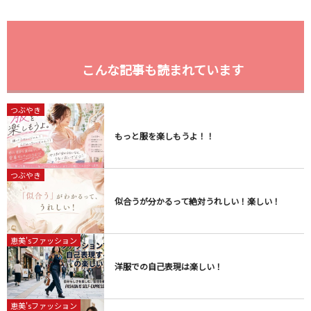
こんな記事も読まれています
つぶやき
もっと服を楽しもうよ！！
つぶやき
似合うが分かるって絶対うれしい！楽しい！
恵美'sファッション
洋服での自己表現は楽しい！
恵美'sファッション