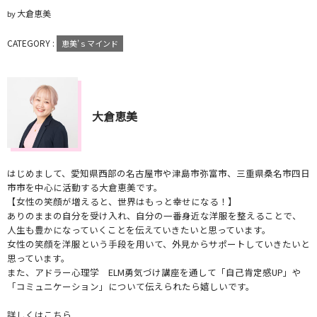
大倉恵美
by
CATEGORY :
恵美’ｓマインド
大倉恵美
はじめまして、愛知県西部の名古屋市や津島市弥富市、三重県桑名市四日
市市を中心に活動する大倉恵美です。
【女性の笑顔が増えると、世界はもっと幸せになる！】
ありのままの自分を受け入れ、自分の一番身近な洋服を整えることで、
人生も豊かになっていくことを伝えていきたいと思っています。
女性の笑顔を洋服という手段を用いて、外見からサポートしていきたいと
思っています。
また、アドラー心理学 ELM勇気づけ講座を通して「自己肯定感UP」や
「コミュニケーション」について伝えられたら嬉しいです。
詳しくはこちら