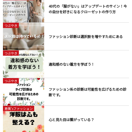
40代の「服がない」はアップデートのサイン！今
の自分を好きになるクローゼットの作り方
つぶやき
ファッション診断は選択肢を増やすためにある
つぶやき
違和感のない着方を学ぼう！
つぶやき
ファッション系の診断は可能性を広げるための診
断です。
恵美'sファッション
心と見た目は繋がっている？