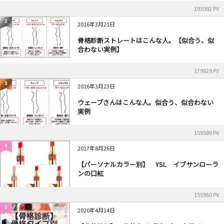
193092 PV
2
2016年3月21日
骨格診断ストレートはこんな人。【似合う、似
合わない実例】
179929 PV
3
2016年3月23日
ウェーブさんはこんな人。似合う、似合わない
実例
159589 PV
4
2017年8月26日
【パーソナルカラー別】 YSL イブサンローラ
ンの口紅
155960 PV
5
2020年4月14日