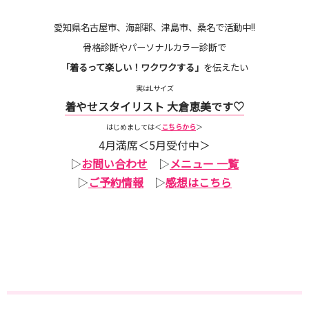
愛知県名古屋市、海部郡、津島市、桑名で活動中!!
骨格診断やパーソナルカラー診断で
「着るって楽しい！ワクワクする」
を伝えたい
実はLサイズ
着やせスタイリスト 大倉恵美です♡
はじめましては＜
こちらから
＞
4月満席＜5月受付中＞
▷
お問い合わせ
▷
メニュー 一覧
▷
ご予約情報
▷
感想はこちら