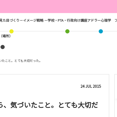
見た目づくり－イメージ戦略 －
学校・PTA・行政向け講座
アドラー心理学
ス（場所）
いたこと。とても大切だった。
24
JUL
2015
ら、気づいたこと。とても大切だ