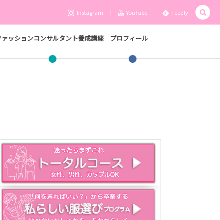
Instagram
YouTube
Feedly
ファッションコンサルタント養成講座
プロフィール