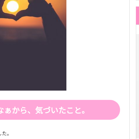
なぁから、気づいたこと。
した。