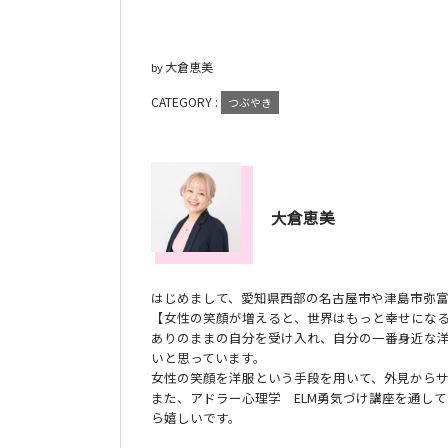
大倉恵美
by
CATEGORY :
つぶやき
大倉恵美
はじめまして、愛知県西部の名古屋市や津島市弥
【女性の笑顔が増えると、世界はもっと幸せにな
ありのままの自分を受け入れ、自分の一番身近な
いと思っています。
女性の笑顔を洋服という手段を用いて、外見から
また、アドラー心理学 ELM勇気づけ講座を通し
ら嬉しいです。