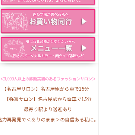
＜3,000人以上の診断実績のあるファッションサロン＞
【名古屋サロン】名古屋駅から車で15分
【弥富サロン】名古屋駅から電車で15分
最寄り駅より送迎あり
魅力再発見で＜ありのまま＞の自信ある私に。