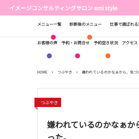
イメージコンサルティングサロン emi style
メニュー一覧
診断後のメニュー
仕事で選ばれる
お客様の声
予約・お問合せ
予約空き状況
アクセ
HOME
つぶやき
嫌われているのかなぁから、気づ
つぶやき
嫌われているのかなぁか
った。