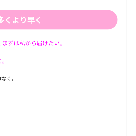
多くより早く
くまずは私から届けたい。
と。
はなく。