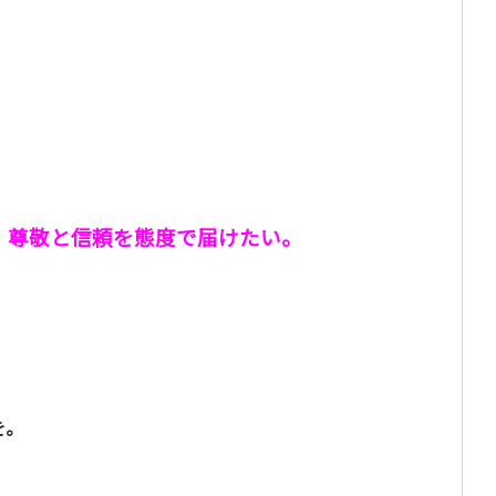
。尊敬と信頼を態度で届けたい。
。
を。