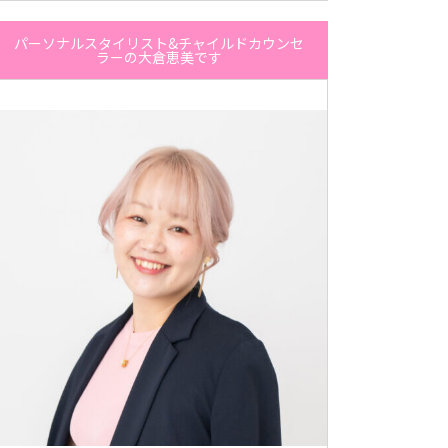
パーソナルスタイリスト&チャイルドカウンセ
ラーの大倉恵美です