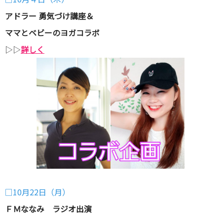
アドラー 勇気づけ講座＆
ママとベビーのヨガコラボ
▷▷
詳しく
□10月22日（月）
ＦＭななみ ラジオ出演