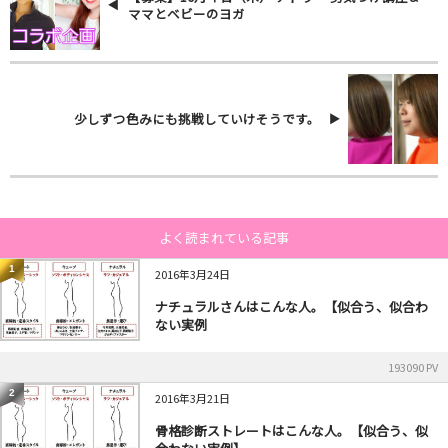
ママとベビーのヨガ
少しずつ色みにも挑戦していけそうです。
よく読まれている記事
1
2016年3月24日
ナチュラルさんはこんな人。【似合う、似合わ
ない実例
193090 PV
2
2016年3月21日
骨格診断ストレートはこんな人。【似合う、似