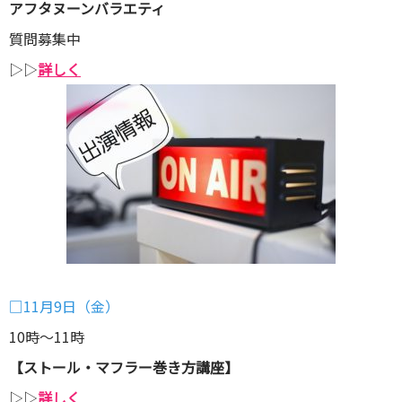
アフタヌーンバラエティ
質問募集中
▷▷
詳しく
□11月9日（金）
10時～11時
【ストール・マフラー巻き方講座】
▷▷
詳しく