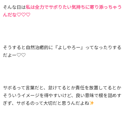
そんな日は
私は全力でサボりたい気持ちに寄り添っちゃう
んだな♡♡♡
そうすると自然治癒的に『よしやろー』ってなったりする
だよー♡♡
サボるって言葉だと、怠けてるとか責任を放置してるとか
そういうイメージを得やすいけど、良い意味で根を詰めす
ぎず、サボるのって大切だと思うんだよね