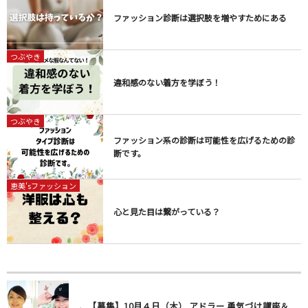
ファッション診断は選択肢を増やすためにある
つぶやき
違和感のない着方を学ぼう！
つぶやき
ファッション系の診断は可能性を広げるための診
断です。
恵美'sファッション
心と見た目は繋がっている？
【募集】10月４日（木） アドラー 勇気づけ講座＆