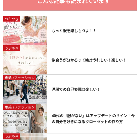
こんな記事も読まれています
つぶやき
もっと服を楽しもうよ！！
つぶやき
似合うが分かるって絶対うれしい！楽しい！
恵美'sファッション
洋服での自己表現は楽しい！
恵美'sファッション
40代の「服がない」はアップデートのサイン！今
の自分を好きになるクローゼットの作り方
つぶやき