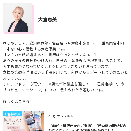
大倉恵美
はじめまして、愛知県西部の名古屋市や津島市弥富市、三重県桑名市四日
市市を中心に活動する大倉恵美です。
【女性の笑顔が増えると、世界はもっと幸せになる！】
ありのままの自分を受け入れ、自分の一番身近な洋服を整えることで、
人生も豊かになっていくことを伝えていきたいと思っています。
女性の笑顔を洋服という手段を用いて、外見からサポートしていきたいと
思っています。
また、アドラー心理学 ELM勇気づけ講座を通して「自己肯定感UP」や
「コミュニケーション」について伝えられたら嬉しいです。
詳しくはこちら
お客様の声
August
6
,
2026
【40代・稲沢市からご来店】「若い頃の服が似合
わなくなった…」その理由が分かりました。