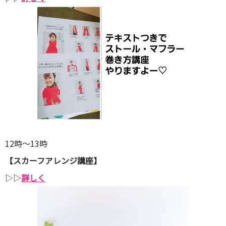
12時～13時
【スカーフアレンジ講座】
▷▷
詳しく