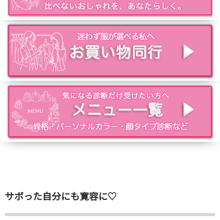
サボった自分にも寛容に♡