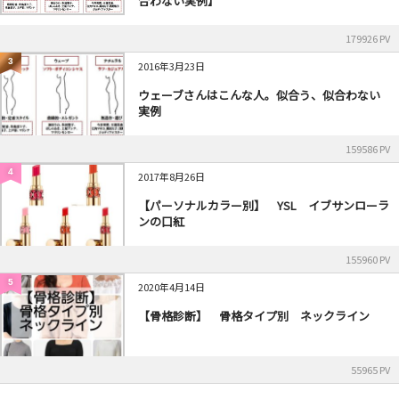
合わない実例】
179926 PV
3
2016年3月23日
ウェーブさんはこんな人。似合う、似合わない
実例
159586 PV
4
2017年8月26日
【パーソナルカラー別】 YSL イブサンローラ
ンの口紅
155960 PV
5
2020年4月14日
【骨格診断】 骨格タイプ別 ネックライン
55965 PV