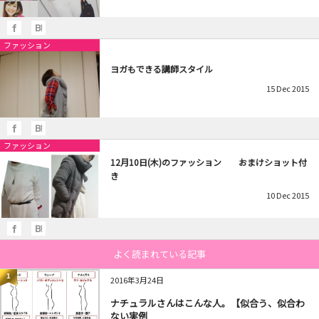
ファッション
ヨガもできる講師スタイル
15
Dec
2015
ファッション
12月10日(木)のファッション おまけショット付
き
10
Dec
2015
よく読まれている記事
1
2016年3月24日
ナチュラルさんはこんな人。【似合う、似合わ
ない実例