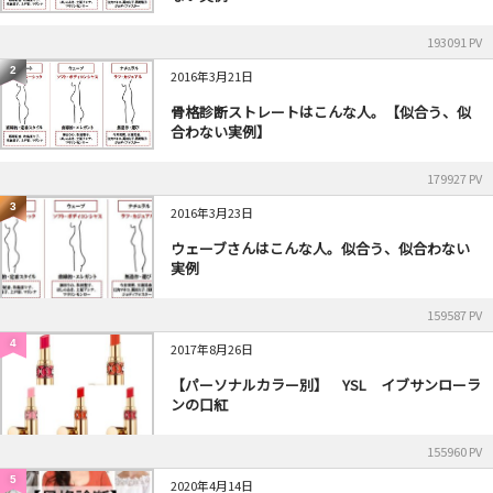
193091 PV
2
2016年3月21日
骨格診断ストレートはこんな人。【似合う、似
合わない実例】
179927 PV
3
2016年3月23日
ウェーブさんはこんな人。似合う、似合わない
実例
159587 PV
4
2017年8月26日
【パーソナルカラー別】 YSL イブサンローラ
ンの口紅
155960 PV
5
2020年4月14日