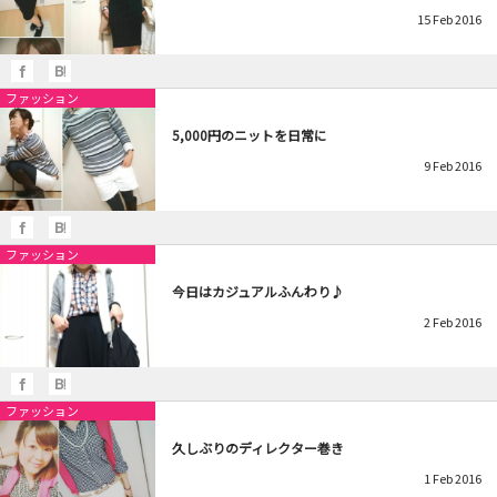
15
Feb
2016
ファッション
5,000円のニットを日常に
9
Feb
2016
ファッション
今日はカジュアルふんわり♪
2
Feb
2016
ファッション
久しぶりのディレクター巻き
1
Feb
2016