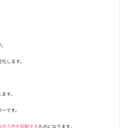
す。
変化します。
えます。
ラーです。
似合う色を診断する
ものになります。