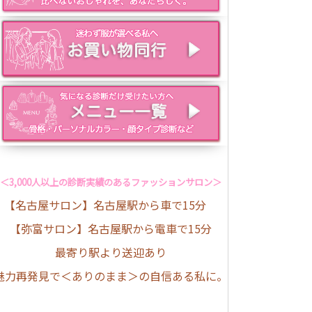
＜3,000人以上の診断実績のあるファッションサロン＞
【名古屋サロン】名古屋駅から車で15分
【弥富サロン】名古屋駅から電車で15分
最寄り駅より送迎あり
魅力再発見で＜ありのまま＞の自信ある私に。