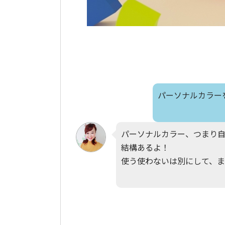
パーソナルカラー
パーソナルカラー、つまり
結構あるよ！
使う使わないは別にして、