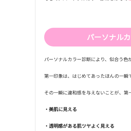
パーソナルカ
パーソナルカラー診断により、似合う色
第一印象は、はじめてあったほんの一瞬
その一瞬に違和感を与えないことが、第
・美肌に見える
・透明感がある肌ツヤよく見える