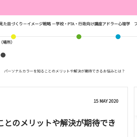
見た目づくり－イメージ戦略 －
学校・PTA・行政向け講座
アドラー心理学
ス（場所）
パーソナルカラーを知ることのメリットや解決が期待できるお悩みとは？
15
MAY
2020
ことのメリットや解決が期待でき