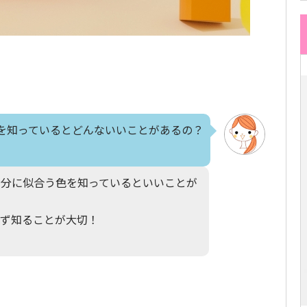
を知っているとどんないいことがあるの？
自分に似合う色を知っているといいことが
まず知ることが大切！