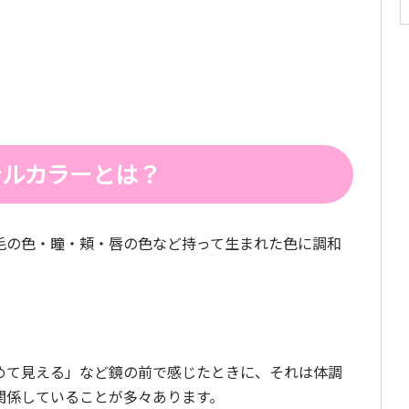
ナルカラーとは？
毛の色・瞳・頬・唇の色など持って生まれた色に調和
めて見える」など鏡の前で感じたときに、それは体調
関係していることが多々あります。