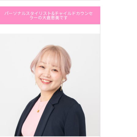
パーソナルスタイリスト&チャイルドカウンセ
ラーの大倉恵美です