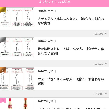
よく読まれている記事
1
2016年3月24日
ナチュラルさんはこんな人。【似合う、似合わ
ない実例
193092 PV
2
2016年3月21日
骨格診断ストレートはこんな人。【似合う、似
合わない実例】
179929 PV
3
2016年3月23日
ウェーブさんはこんな人。似合う、似合わない
実例
159589 PV
4
2017年8月26日