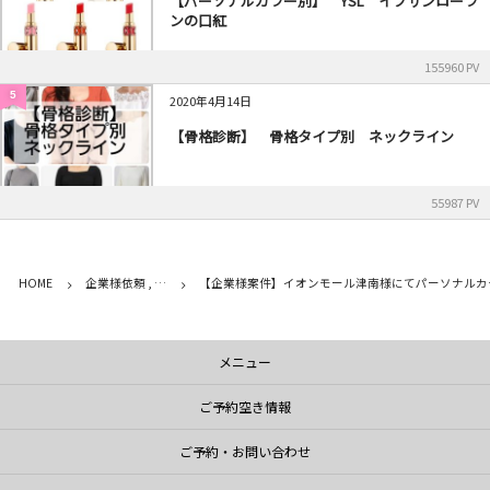
【パーソナルカラー別】 YSL イブサンローラ
ンの口紅
155960 PV
5
2020年4月14日
【骨格診断】 骨格タイプ別 ネックライン
55987 PV
HOME
企業様依頼 , …
【企業様案件】イオンモール津南様にてパーソナルカ
メニュー
ご予約空き情報
ご予約・お問い合わせ