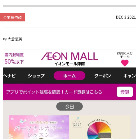
DEC
3
2021
企業様依頼
大倉恵美
by