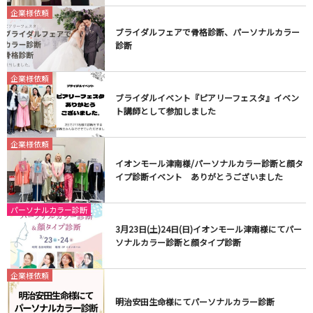
企業様依頼
ブライダルフェアで骨格診断、パーソナルカラー
診断
企業様依頼
ブライダルイベント『ピアリーフェスタ』イベン
ト講師として参加しました
企業様依頼
イオンモール津南様/パーソナルカラー診断と顔タ
イプ診断イベント ありがとうございました
パーソナルカラー診断
3月23日(土)24日(日)イオンモール津南様にてパー
ソナルカラー診断と顔タイプ診断
企業様依頼
明治安田生命様にてパーソナルカラー診断